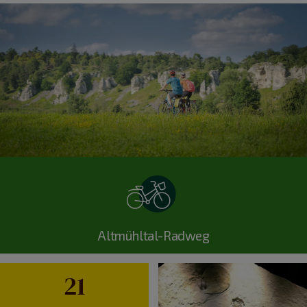
Altmühltal-Radweg
21