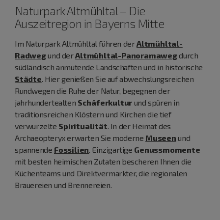
Naturpark Altmühltal – Die
Auszeitregion in Bayerns Mitte
Im Naturpark Altmühltal führen der
Altmühltal-
Radweg
und der
Altmühltal-Panoramaweg
durch
südländisch anmutende Landschaften und in historische
Städte
. Hier genießen Sie auf abwechslungsreichen
Rundwegen die Ruhe der Natur, begegnen der
jahrhundertealten
Schäferkultur
und spüren in
traditionsreichen Klöstern und Kirchen die tief
verwurzelte
Spiritualität
. In der Heimat des
Archaeopteryx erwarten Sie moderne
Museen
und
spannende
Fossilien
. Einzigartige
Genussmomente
mit besten heimischen Zutaten bescheren Ihnen die
Küchenteams und Direktvermarkter, die regionalen
Brauereien und Brennereien.