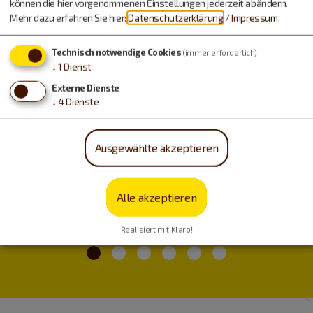
können die hier vorgenommenen Einstellungen jederzeit abändern.
Mehr dazu erfahren Sie hier:
Datenschutzerklärung
/
Impressum
.
Technisch notwendige Cookies
(immer erforderlich)
↓
1
Dienst
Externe Dienste
↓
4
Dienste
Ausgewählte akzeptieren
Freizeitspaß
Alle akzeptieren
Realisiert mit Klaro!