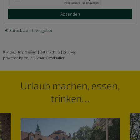
Zurück zum Gastgeber
Kontakt
|
Impressum
|
Datenschutz
|
Drucken
powered by Holidu Smart Destination
Urlaub machen, essen,
trinken…