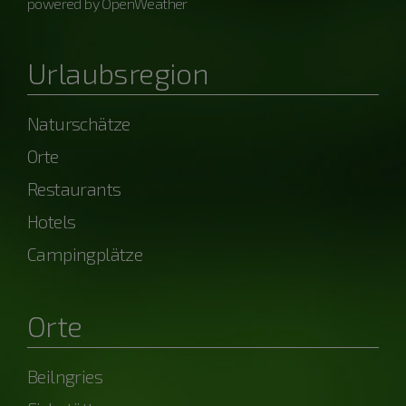
powered by OpenWeather
Urlaubsregion
Naturschätze
Orte
Restaurants
Hotels
Campingplätze
Orte
Beilngries