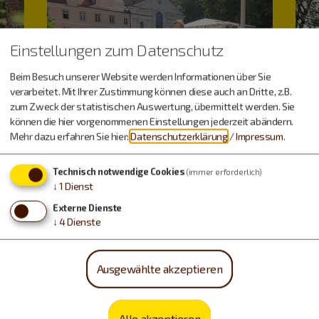
Einstellungen zum Datenschutz
Beim Besuch unserer Website werden Informationen über Sie
verarbeitet. Mit Ihrer Zustimmung können diese auch an Dritte, z.B.
zum Zweck der statistischen Auswertung, übermittelt werden. Sie
können die hier vorgenommenen Einstellungen jederzeit abändern.
Mehr dazu erfahren Sie hier:
Datenschutzerklärung
/
Impressum
.
Technisch notwendige Cookies
(immer erforderlich)
↓
1
Dienst
Externe Dienste
↓
4
Dienste
Ausgewählte akzeptieren
Essen & Trinken
Alle akzeptieren