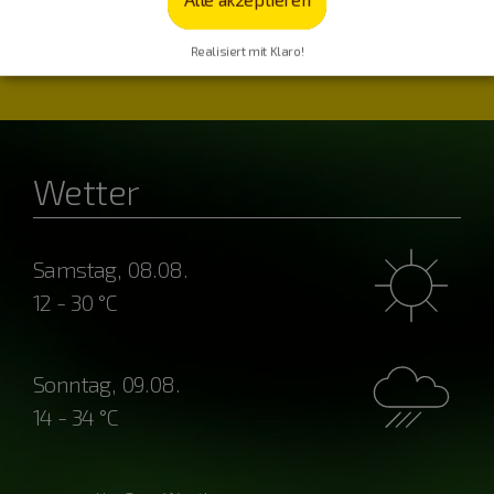
Realisiert mit Klaro!
Wetter
Samstag, 08.08.
12 - 30 °C
Sonntag, 09.08.
14 - 34 °C