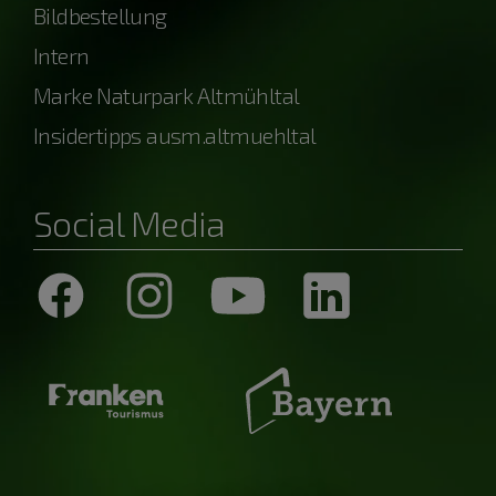
Bildbestellung
Intern
Marke Naturpark Altmühltal
Insidertipps ausm.altmuehltal
Social Media