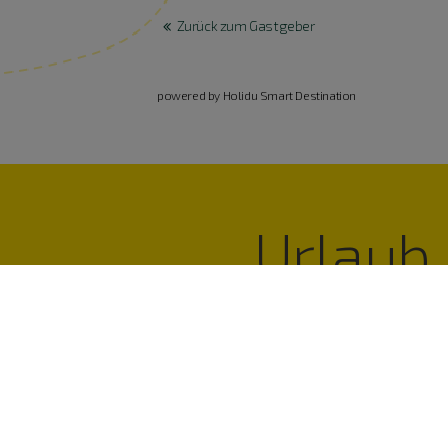
Zurück zum Gastgeber
powered by Holidu Smart Destination
Urlaub