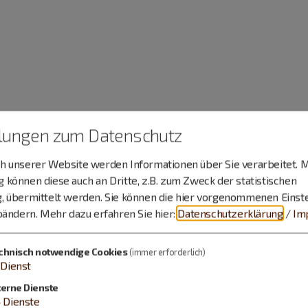
llungen zum Datenschutz
 unserer Website werden Informationen über Sie verarbeitet. M
können diese auch an Dritte, z.B. zum Zweck der statistischen
, übermittelt werden. Sie können die hier vorgenommenen Einst
bändern.
Mehr dazu erfahren Sie hier:
Datenschutzerklärung
/
Im
chnisch notwendige Cookies
(immer erforderlich)
Dienst
terne Dienste
4
Dienste