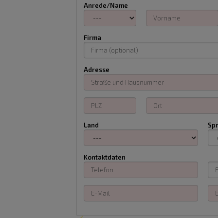
Anrede/Name
Firma
Adresse
Land
Sp
Kontaktdaten