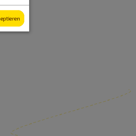
zeptieren