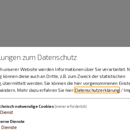
llungen zum Datenschutz
 unserer Website werden Informationen über Sie verarbeitet. M
können diese auch an Dritte, z.B. zum Zweck der statistischen
, übermittelt werden. Sie können die hier vorgenommenen Einst
bändern.
Mehr dazu erfahren Sie hier:
Datenschutzerklärung
/
Im
chnisch notwendige Cookies
(immer erforderlich)
Dienst
terne Dienste
4
Dienste