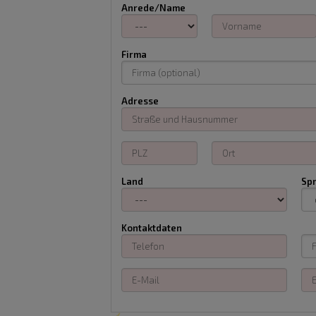
Anrede/Name
Firma
Adresse
Land
Sp
Kontaktdaten