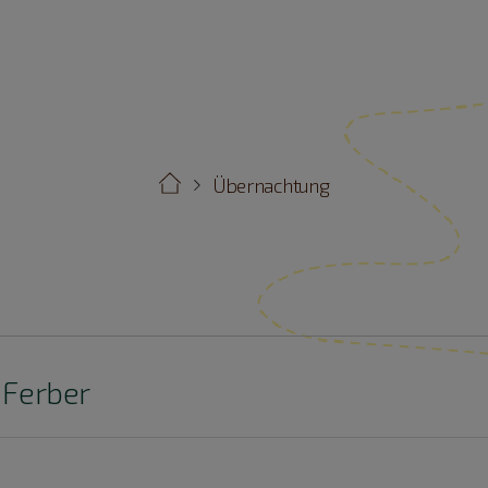
Übernachtung
 Ferber