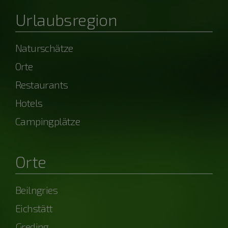
Urlaubsregion
Naturschätze
Orte
Restaurants
Hotels
Campingplätze
Orte
Beilngries
Eichstätt
Greding