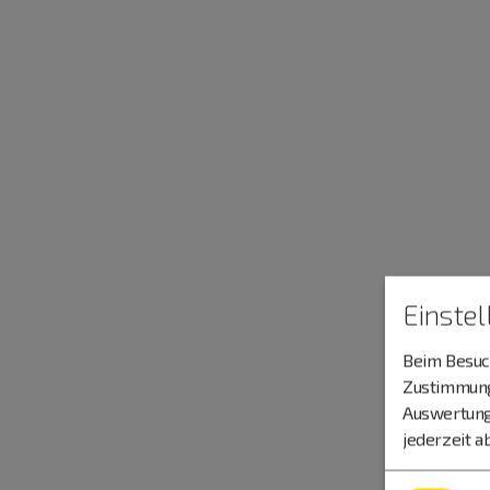
Einste
Beim Besuch
Zustimmung 
Auswertung
jederzeit a