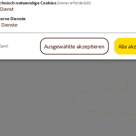
chnisch notwendige Cookies
(immer erforderlich)
Dienst
terne Dienste
4
Dienste
Ausgewählte akzeptieren
Alle ak
Klaro!