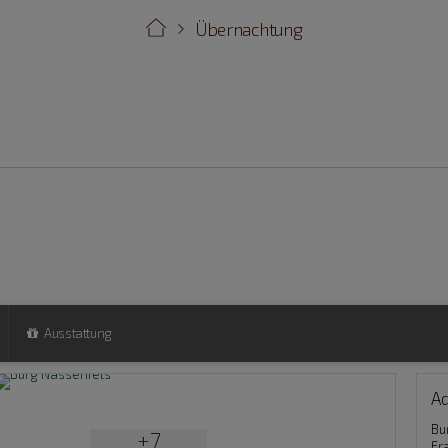
Übernachtung
Ausstattung
A
Bu
+7
Fr