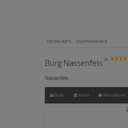
UNTERKÜNFTE
GRUPPENANFRAGE
2x
Burg Nassenfels
Nassenfels
Bilder
Preise
Informationen