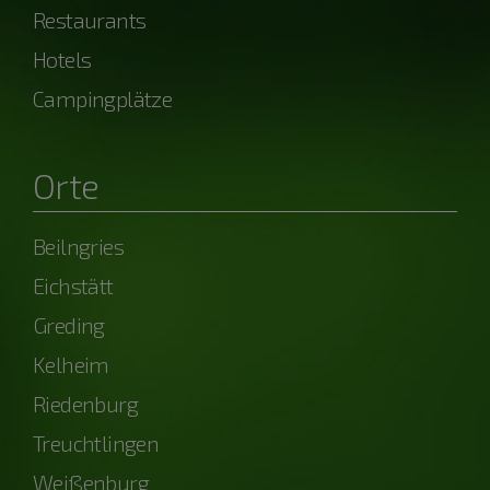
Restaurants
Hotels
Campingplätze
Orte
Beilngries
Eichstätt
Greding
Kelheim
Riedenburg
Treuchtlingen
Weißenburg