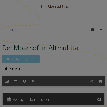
Übernachtung
MENÜ
Der Moarhof im Altmühltal
Gastgeber merken
Dittenheim
Verfügbarkeit prüfen