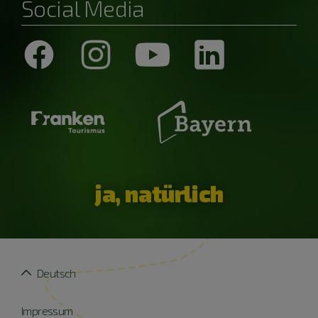
Social Media
ja, natürlich
Deutsch
Impressum