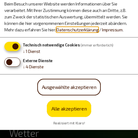
Beim Besuch unserer Website werden Informationen über Sie
verarbeitet. Mit Ihrer Zustimmung können diese auch an Dritte, z.B.
zum Zweck der statistischen Auswertung, übermittelt werden. Sie
können die hier vorgenommenen Einstellungen jederzeit abändern.
Mehr dazu erfahren Sie hier:
Datenschutzerklärung
/
Impressum
.
Technisch notwendige Cookies
(immer erforderlich)
↓
1
Dienst
Dinos & Fossilien
Externe Dienste
↓
4
Dienste
Ausgewählte akzeptieren
Alle akzeptieren
Realisiert mit Klaro!
Wetter