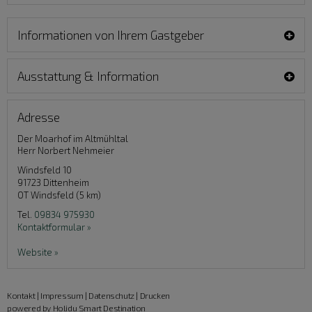
Informationen von Ihrem Gastgeber
Ausstattung & Information
Adresse
Der Moarhof im Altmühltal
Herr Norbert Nehmeier
Windsfeld 10
91723
Dittenheim
OT Windsfeld (5 km)
Tel.
09834 975930
Kontaktformular »
Website »
Kontakt
|
Impressum
|
Datenschutz
|
Drucken
powered by Holidu Smart Destination