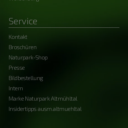
Service
Kontakt
Broschüren
Naturpark-Shop
Presse
Bildbestellung
Intern
Marke Naturpark Altmühltal
Insidertipps ausm.altmuehltal