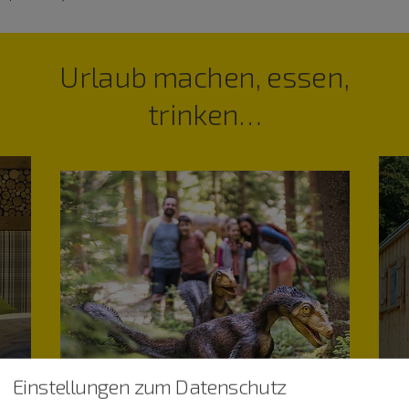
Urlaub machen, essen,
trinken…
Einstellungen zum Datenschutz