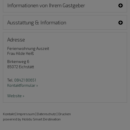
Informationen von Ihrem Gastgeber
Ausstattung & Information
Adresse
Ferienwohnung Auszeit
Frau Hilde Heiß
Birkenweg 6
85072
Eichstätt
Tel.
08421 80651
Kontaktformular »
Website »
Kontakt
|
Impressum
|
Datenschutz
|
Drucken
powered by Holidu Smart Destination