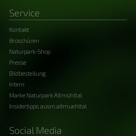
Service
Kontakt
Broschüren
Naturpark-Shop
Presse
Bildbestellung
Intern
Marke Naturpark Altmühltal
Insidertipps ausm.altmuehltal
Social Media