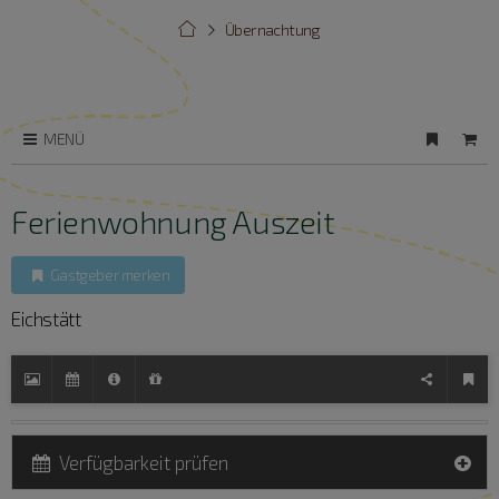
Übernachtung
MENÜ
Ferienwohnung Auszeit
Gastgeber merken
Eichstätt
Verfügbarkeit prüfen