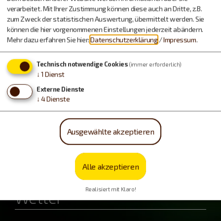
verarbeitet. Mit Ihrer Zustimmung können diese auch an Dritte, z.B.
zum Zweck der statistischen Auswertung, übermittelt werden. Sie
können die hier vorgenommenen Einstellungen jederzeit abändern.
Mehr dazu erfahren Sie hier:
Datenschutzerklärung
/
Impressum
.
Technisch notwendige Cookies
(immer erforderlich)
↓
1
Dienst
Freizeitspaß
Externe Dienste
↓
4
Dienste
Ausgewählte akzeptieren
Alle akzeptieren
Realisiert mit Klaro!
Wetter