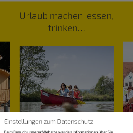
Urlaub machen, essen,
trinken…
Einstellungen zum Datenschutz
Beim Besuch unserer Website werden Informationen über Sie