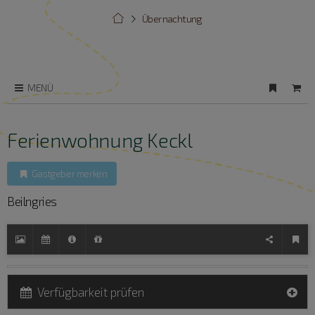
Übernachtung
MENÜ
Ferienwohnung Keckl
Gastgeber merken
Beilngries
Verfügbarkeit prüfen