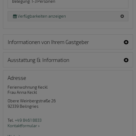
Belegung: 1-3 Personen
Verfügbarkeiten anzeigen
Informationen von Ihrem Gastgeber
Ausstattung & Information
Adresse
Ferienwohnung Keckl
Frau Anna Keckl
Obere Weinbergstraße 26
92339
Beilngries
Tel.
+49 8461 8833
Kontaktformular »