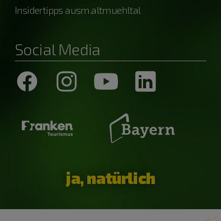
Insidertipps ausm.altmuehltal
Social Media
ja, natürlich