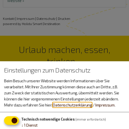
Website »
Kontakt
|
Impressum
|
Datenschutz
|
Drucken
powered by Holidu Smart Destination
Urlaub machen, essen,
trinken…
Einstellungen zum Datenschutz
Beim Besuch unserer Website werden Informationen über Sie
verarbeitet. Mit Ihrer Zustimmung können diese auch an Dritte, z.B.
zum Zweck der statistischen Auswertung, übermittelt werden. Sie
können die hier vorgenommenen Einstellungen jederzeit abändern.
Mehr dazu erfahren Sie hier:
Datenschutzerklärung
/
Impressum
.
Technisch notwendige Cookies
(immer erforderlich)
↓
1
Dienst