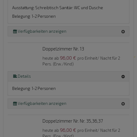
Ausstattung:
Schreibtisch
Sanitär:
WC und Dusche
Belegung: 1-2 Personen
Verfügbarkeiten anzeigen
Doppelzimmer Nr. 13
96,00 €
heute ab
pro Einheit/ Nacht für 2
Pers. (Erw./Kind)
Details
Belegung: 1-2 Personen
Verfügbarkeiten anzeigen
Doppelzimmer Nr. Nr. 35,36,37
96,00 €
heute ab
pro Einheit/ Nacht für 2
Pers. (Erw./Kind)