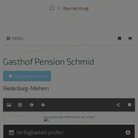
Übernachtung
MENÜ
Gasthof Pension Schmid
Gastgeber merken
Riedenburg-Meihern
Verfügbarkeit prüfen