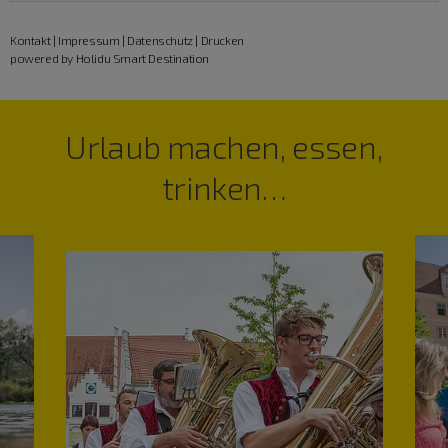
Kontakt
|
Impressum
|
Datenschutz
|
Drucken
powered by Holidu Smart Destination
Urlaub machen, essen,
trinken…