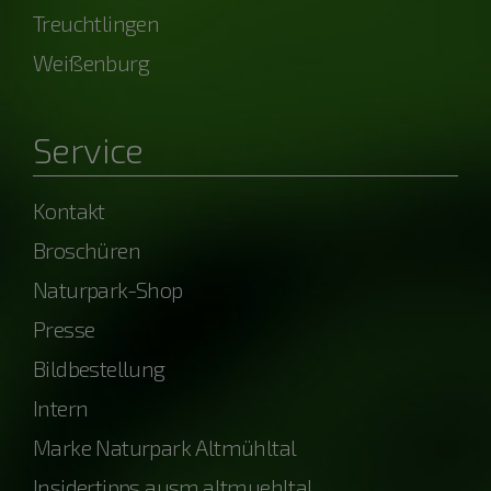
Treuchtlingen
Weißenburg
Service
Kontakt
Broschüren
Naturpark-Shop
Presse
Bildbestellung
Intern
Marke Naturpark Altmühltal
Insidertipps ausm.altmuehltal