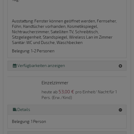
Ausstattung:
Fenster können geöffnet werden, Fernseher,
Föhn, Handtücher vorhanden, Kosmetikspiegel,
Nichtraucherzimmer, Satelliten TV, Schreibtisch,
Sitzgelegenheit, Standspiegel, Wireless Lan im Zimmer
Sanitär:
WC und Dusche, Waschbecken
Belegung: 1-2 Personen
Verfügbarkeiten anzeigen
Einzelzimmer
53,00 €
heute ab
pro Einheit/ Nacht für 1
Pers. (Erw./Kind)
Details
Belegung: 1 Person