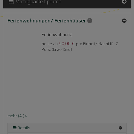
Verfügbarkeit prüfen
Ferienwohnungen/ Ferienhäuser
1
Ferienwohnung
40,00 €
heute ab
pro Einheit/ Nacht für 2
Pers. (Erw./Kind)
mehr (4 ) »
Details