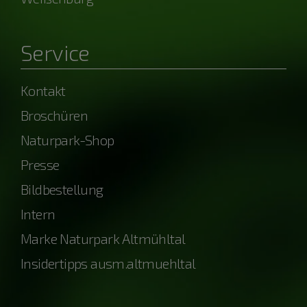
Service
Kontakt
Broschüren
Naturpark-Shop
Presse
Bildbestellung
Intern
Marke Naturpark Altmühltal
Insidertipps ausm.altmuehltal