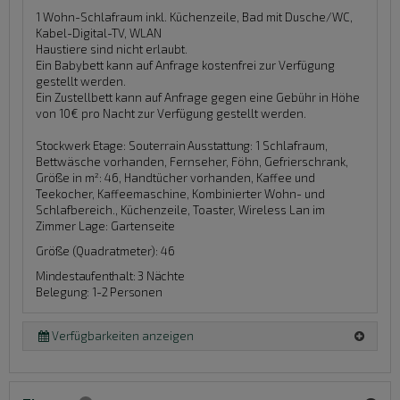
1 Wohn-Schlafraum inkl. Küchenzeile, Bad mit Dusche/WC,
Kabel-Digital-TV, WLAN
Haustiere sind nicht erlaubt.
Ein Babybett kann auf Anfrage kostenfrei zur Verfügung
gestellt werden.
Ein Zustellbett kann auf Anfrage gegen eine Gebühr in Höhe
von 10€ pro Nacht zur Verfügung gestellt werden.
Stockwerk Etage:
Souterrain
Ausstattung:
1 Schlafraum,
Bettwäsche vorhanden, Fernseher, Föhn, Gefrierschrank,
Größe in m²: 46, Handtücher vorhanden, Kaffee und
Teekocher, Kaffeemaschine, Kombinierter Wohn- und
Schlafbereich., Küchenzeile, Toaster, Wireless Lan im
Zimmer
Lage:
Gartenseite
Größe (Quadratmeter): 46
Mindestaufenthalt: 3 Nächte
Belegung: 1-2 Personen
Verfügbarkeiten anzeigen