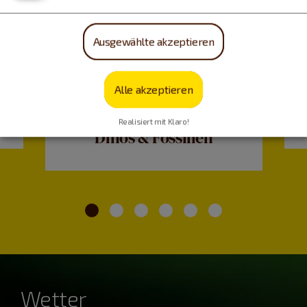
Ausgewählte akzeptieren
Alle akzeptieren
Realisiert mit Klaro!
Dinos & Fossilien
Wetter