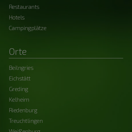
Restaurants
Hotels
Campingplätze
Orte
Beilngries
Eichstätt
Greding
Kelheim
Riedenburg
Treuchtlingen
Weißenburg