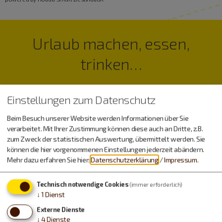
Urlaub machen, essen,
trinken…
Einstellungen zum Datenschutz
Beim Besuch unserer Website werden Informationen über Sie
verarbeitet. Mit Ihrer Zustimmung können diese auch an Dritte, z.B.
zum Zweck der statistischen Auswertung, übermittelt werden. Sie
können die hier vorgenommenen Einstellungen jederzeit abändern.
Mehr dazu erfahren Sie hier:
Datenschutzerklärung
/
Impressum
.
Technisch notwendige Cookies
(immer erforderlich)
↓
1
Dienst
Externe Dienste
↓
4
Dienste