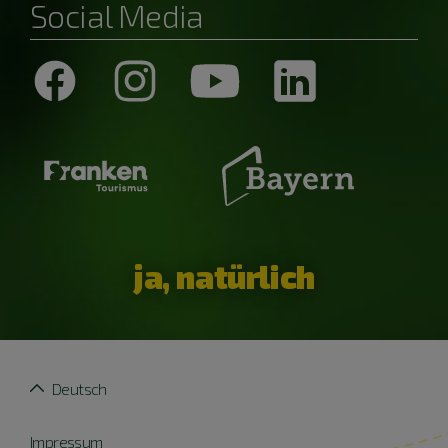
Social Media
ja, natürlich
Deutsch
Impressum