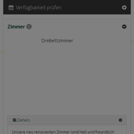
Verfügbarkeit prüfen
Zimmer
5
Dreibettzimmer
Details
Unsere neu renovierten Zimmer sind hell und freundlich