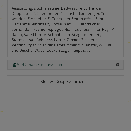
.
Ausstattung:
2 Schlafräume, Bettwäsche vorhanden,
Doppelbett: 1, Einzelbetten: 1, Fenster können geöffnet
werden, Fernseher, Fußende der Betten offen, Föhn,
Getrennte Matratzen, Größe in m²: 38, Handtücher
vorhanden, Kosmetikspiegel, Nichtraucherzimmer, Pay TV,
Radio, Satelliten TV, Schreibtisch, Sitzgelegenheit,
Standspiegel, Wireless Lan im Zimmer, Zimmer mit
Verbindungstür
Sanitär:
Badezimmer mit Fenster, WC, WC
und Dusche, Waschbecken
Lage:
Haupthaus
Verfügbarkeiten anzeigen
Kleines Doppelzimmer