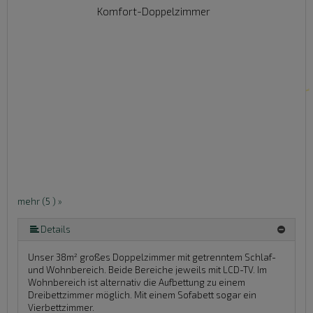
Komfort-Doppelzimmer
mehr (5 ) »
mehr (5 ) »
Details
Unser 38m² großes Doppelzimmer mit getrenntem Schlaf-
und Wohnbereich. Beide Bereiche jeweils mit LCD-TV. Im
Wohnbereich ist alternativ die Aufbettung zu einem
Dreibettzimmer möglich. Mit einem Sofabett sogar ein
Vierbettzimmer.