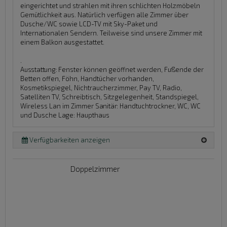
eingerichtet und strahlen mit ihren schlichten Holzmöbeln
Gemütlichkeit aus. Natürlich verfügen alle Zimmer über
Dusche/WC sowie LCD-TV mit Sky-Paket und
Internationalen Sendern. Teilweise sind unsere Zimmer mit
einem Balkon ausgestattet.
.
Ausstattung:
Fenster können geöffnet werden, Fußende der
Betten offen, Föhn, Handtücher vorhanden,
Kosmetikspiegel, Nichtraucherzimmer, Pay TV, Radio,
Satelliten TV, Schreibtisch, Sitzgelegenheit, Standspiegel,
Wireless Lan im Zimmer
Sanitär:
Handtuchtrockner, WC, WC
und Dusche
Lage:
Haupthaus
Verfügbarkeiten anzeigen
Doppelzimmer