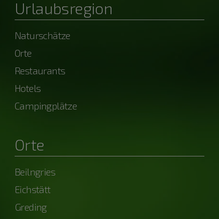
Urlaubsregion
Naturschätze
Orte
Restaurants
Hotels
Campingplätze
Orte
Beilngries
Eichstätt
Greding