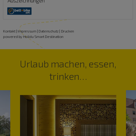
Auszeichnungen
Kontakt
|
Impressum
|
Datenschutz
|
Drucken
powered by Holidu Smart Destination
Urlaub machen, essen,
trinken…