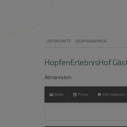
UNTERKÜNFTE
GRUPPENANFRAGE
HopfenErlebnisHof Gäs
Altmannstein
Bilder
Preise
Informationen