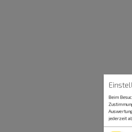
Einste
Beim Besuch
Zustimmung 
Auswertung
jederzeit a