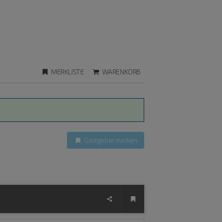
MERKLISTE
WARENKORB
Gastgeber merken