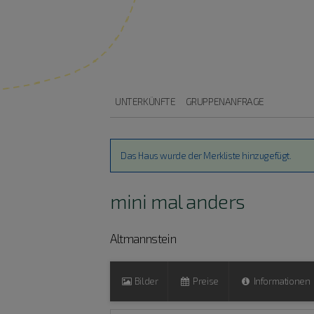
UNTERKÜNFTE
GRUPPENANFRAGE
Das Haus wurde der Merkliste hinzugefügt.
mini mal anders
Altmannstein
Bilder
Preise
Informationen