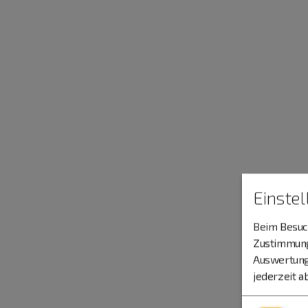
Einste
Beim Besuch
Zustimmung 
Auswertung
jederzeit a