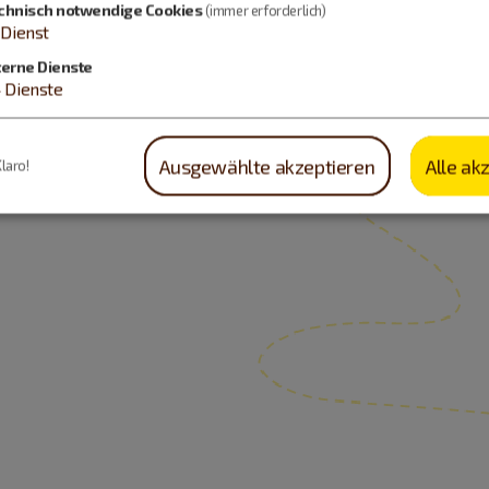
chnisch notwendige Cookies
(immer erforderlich)
Dienst
terne Dienste
4
Dienste
Ausgewählte akzeptieren
Alle ak
Klaro!