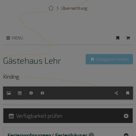
Übernachtung
MENÜ
Gästehaus Lehr
Gastgeber merken
Kinding
Verfügbarkeit prüfen
Ferienwohnungen/ Ferienhäuser
2