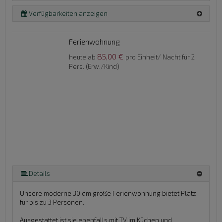
Verfügbarkeiten anzeigen
Ferienwohnung
85,00 €
heute ab
pro Einheit/ Nacht für 2
Pers. (Erw./Kind)
Details
Unsere moderne 30 qm große Ferienwohnung bietet Platz
für bis zu 3 Personen.
Ausgestattet ist sie ebenfalls mit TV im Küchen und