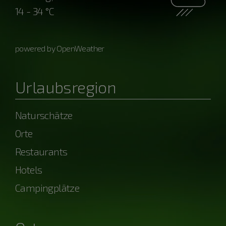
14 - 34 °C
powered by OpenWeather
Urlaubsregion
Naturschätze
Orte
Restaurants
Hotels
Campingplätze