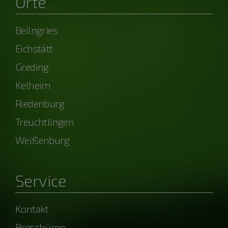
Orte
Beilngries
Eichstätt
Greding
Kelheim
Riedenburg
Treuchtlingen
Weißenburg
Service
Kontakt
Broschüren