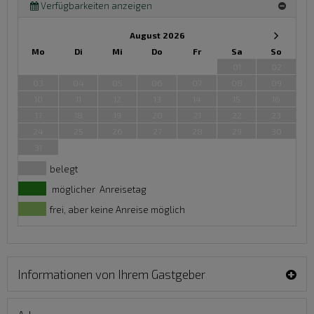
Verfügbarkeiten anzeigen
August 2026
Mo
Di
Mi
Do
Fr
Sa
So
01
02
03
04
05
06
07
08
09
10
11
12
13
14
15
16
17
18
19
20
21
22
23
24
25
26
27
28
29
30
31
belegt
möglicher Anreisetag
frei, aber keine Anreise möglich
Informationen von Ihrem Gastgeber