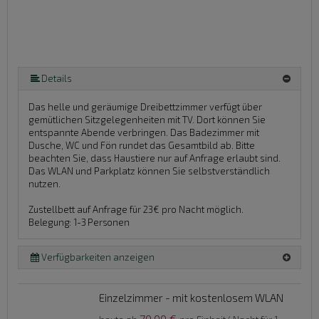
Details
Das helle und geräumige Dreibettzimmer verfügt über
gemütlichen Sitzgelegenheiten mit TV. Dort können Sie
entspannte Abende verbringen. Das Badezimmer mit
Dusche, WC und Fön rundet das Gesamtbild ab. Bitte
beachten Sie, dass Haustiere nur auf Anfrage erlaubt sind.
Das WLAN und Parkplatz können Sie selbstverständlich
nutzen.
Zustellbett auf Anfrage für 23€ pro Nacht möglich.
Belegung: 1-3 Personen
Verfügbarkeiten anzeigen
Einzelzimmer - mit kostenlosem WLAN
70,00 €