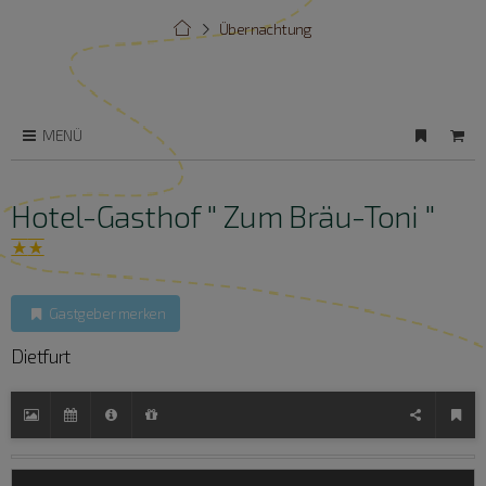
Übernachtung
MENÜ
Hotel-Gasthof " Zum Bräu-Toni "
Gastgeber merken
Dietfurt