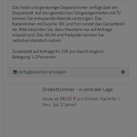
Das helle und geräumige Doppelzimmer verfügt über ein
Doppelbett. Auf den gemütlichen Sitzgelegenheiten mit TV
können Sie entspannte Abende verbringen. Das
Badezimmer mit Dusche, WC und Fön rundet das Gesamtbild
ab. Bitte beachten Sie, dass Haustiere nur auf Anfrage
erlaubt sind. Das WLAN und Parkplatz können Sie
selbstverständlich nutzen.
Zustellbett auf Anfrage für 23€ pro Nacht möglich.
Belegung: 1-2 Personen
Verfügbarkeiten anzeigen
Dreibettzimmer - in zentraler Lage
96,00 €
heute ab
pro Einheit/ Nacht für 1
Pers. (ab 12 Jahre)