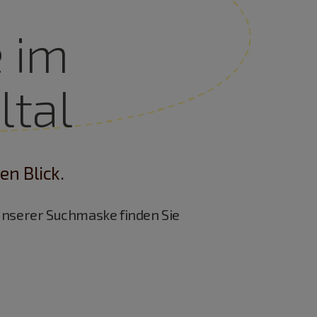
 im
ltal
en Blick.
unserer Suchmaske finden Sie