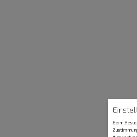
Einste
Beim Besuch
Zustimmung 
Auswertung