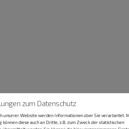
llungen zum Datenschutz
 unserer Website werden Informationen über Sie verarbeitet. M
können diese auch an Dritte, z.B. zum Zweck der statistischen
, übermittelt werden. Sie können die hier vorgenommenen Einst