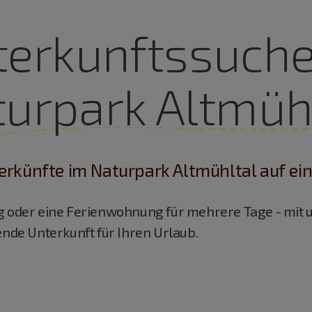
terkunftssuche
urpark Altmüh
erkünfte im Naturpark Altmühltal auf ein
g oder eine Ferienwohnung für mehrere Tage - mit 
ende Unterkunft für Ihren Urlaub.