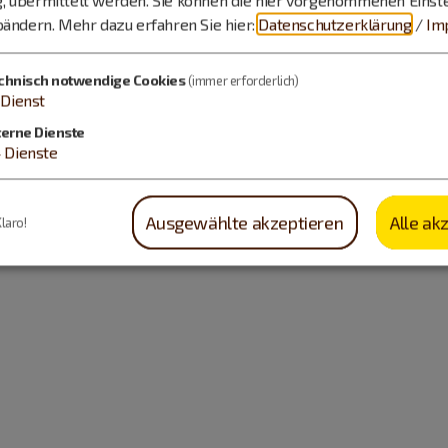
bändern.
Mehr dazu erfahren Sie hier:
Datenschutzerklärung
/
Im
chnisch notwendige Cookies
(immer erforderlich)
Dienst
terne Dienste
4
Dienste
Ausgewählte akzeptieren
Alle ak
Klaro!