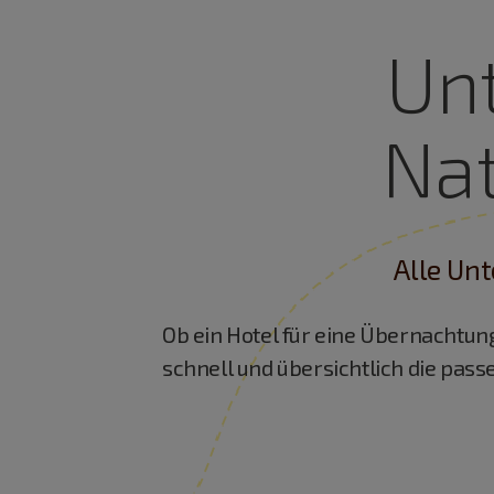
Un
Nat
Alle Unt
Ob ein Hotel für eine Übernachtun
schnell und übersichtlich die pass