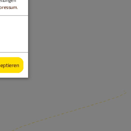
pressum
.
zeptieren