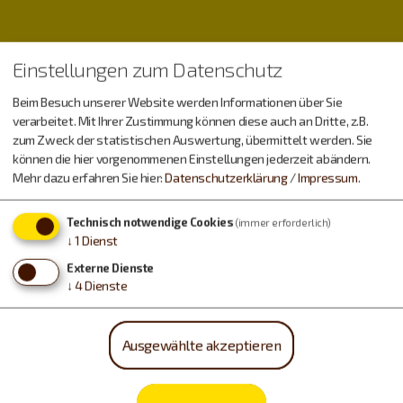
Einstellungen zum Datenschutz
Beim Besuch unserer Website werden Informationen über Sie
verarbeitet. Mit Ihrer Zustimmung können diese auch an Dritte, z.B.
zum Zweck der statistischen Auswertung, übermittelt werden. Sie
Wetter
können die hier vorgenommenen Einstellungen jederzeit abändern.
Mehr dazu erfahren Sie hier:
Datenschutzerklärung
/
Impressum
.
Technisch notwendige Cookies
(immer erforderlich)
Sonntag, 09.08.
↓
1
Dienst
14 - 34 °C
Externe Dienste
↓
4
Dienste
Montag, 10.08.
Ausgewählte akzeptieren
17 - 34 °C