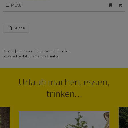
MENÜ
Suche
Kontakt
|
Impressum
|
Datenschutz
|
Drucken
powered by Holidu Smart Destination
Urlaub machen, essen,
trinken…