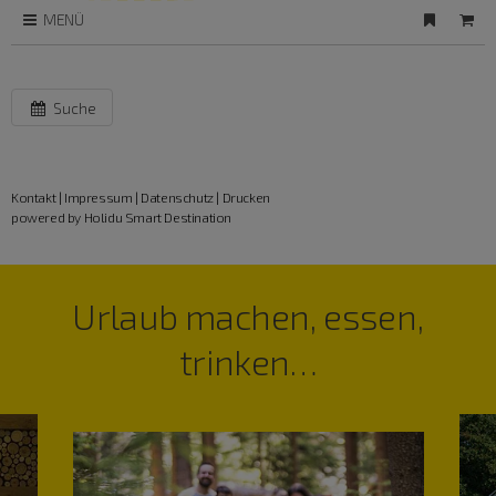
MENÜ
Suche
Kontakt
|
Impressum
|
Datenschutz
|
Drucken
powered by Holidu Smart Destination
Urlaub machen, essen,
trinken…