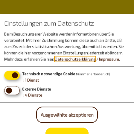
Einstellungen zum Datenschutz
Beim Besuch unserer Website werden Informationen über Sie
verarbeitet. Mit Ihrer Zustimmung können diese auch an Dritte, z.B.
zum Zweck der statistischen Auswertung, übermittelt werden. Sie
Wetter
können die hier vorgenommenen Einstellungen jederzeit abändern.
Mehr dazu erfahren Sie hier:
Datenschutzerklärung
/
Impressum
.
Technisch notwendige Cookies
(immer erforderlich)
Sonntag, 09.08.
↓
1
Dienst
14 - 34 °C
Externe Dienste
↓
4
Dienste
Montag, 10.08.
Ausgewählte akzeptieren
15 - 34 °C