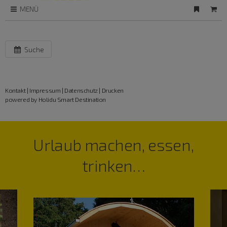
MENÜ
Suche
Kontakt
|
Impressum
|
Datenschutz
|
Drucken
powered by Holidu Smart Destination
Urlaub machen, essen,
trinken…