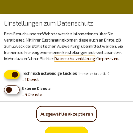
Einstellungen zum Datenschutz
Beim Besuch unserer Website werden Informationen über Sie
verarbeitet. Mit Ihrer Zustimmung können diese auch an Dritte, z.B.
zum Zweck der statistischen Auswertung, übermittelt werden. Sie
Wetter
können die hier vorgenommenen Einstellungen jederzeit abändern.
Mehr dazu erfahren Sie hier:
Datenschutzerklärung
/
Impressum
.
Technisch notwendige Cookies
(immer erforderlich)
Donnerstag, 06.08.
↓
1
Dienst
18 - 29 °C
Externe Dienste
↓
4
Dienste
Freitag, 07.08.
Ausgewählte akzeptieren
16 - 29 °C