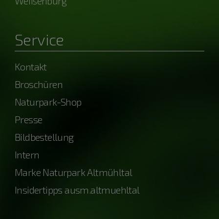
Weißenburg
Service
Kontakt
Broschüren
Naturpark-Shop
Presse
Bildbestellung
Intern
Marke Naturpark Altmühltal
Insidertipps ausm.altmuehltal