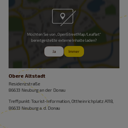
Möchten Sie von „OpenStreetMap/Leaflet“
bereitgestellte externe Inhalte laden?
Ja
Immer
Obere Altstadt
Residenzstraße
86633 Neuburg an der Donau
Treffpunkt: Tourist-Information, Ottheinrichplatz A118,
86633 Neuburg a. d. Donau