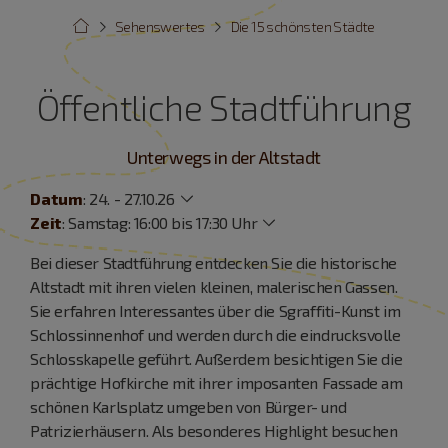
Sehenswertes
Die 15 schönsten Städte
Öffentliche Stadtführung
Unterwegs in der Altstadt
Datum
:
24. - 27.10.26
Zeit
:
Samstag: 16:00 bis 17:30 Uhr
Bei dieser Stadtführung entdecken Sie die historische
Altstadt mit ihren vielen kleinen, malerischen Gassen.
Sie erfahren Interessantes über die Sgraffiti-Kunst im
Schlossinnenhof und werden durch die eindrucksvolle
Schlosskapelle geführt. Außerdem besichtigen Sie die
prächtige Hofkirche mit ihrer imposanten Fassade am
schönen Karlsplatz umgeben von Bürger- und
Patrizierhäusern. Als besonderes Highlight besuchen