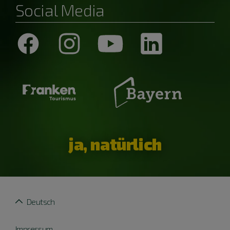
Social Media
ja, natürlich
Deutsch
Impressum