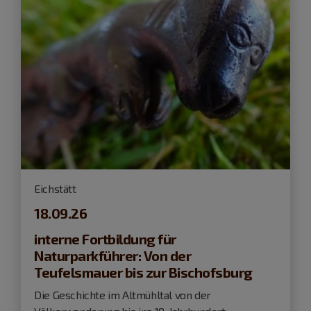
Eichstätt
18.09.26
interne Fortbildung für
Naturparkführer: Von der
Teufelsmauer bis zur Bischofsburg
Die Geschichte im Altmühltal von der