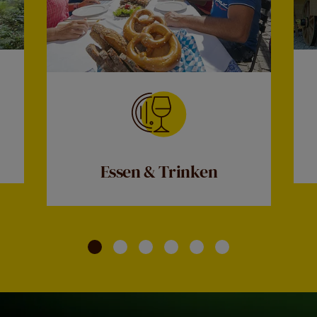
Essen & Trinken