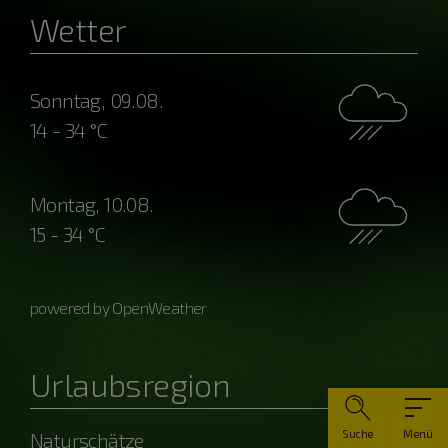
Wetter
Sonntag, 09.08.
14 - 34 °C
Montag, 10.08.
15 - 34 °C
powered by OpenWeather
Urlaubsregion
Suche
Menü
Naturschätze