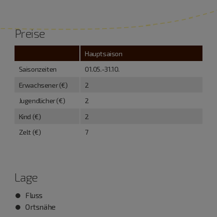
Preise
Hauptsaison
Saisonzeiten
01.05.-31.10.
Erwachsener (€)
2
Jugendlicher (€)
2
Kind (€)
2
Zelt (€)
7
Lage
Fluss
Ortsnähe