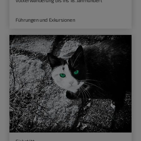
Völkerwanderung bis ins 18. Jahrhundert
Führungen und Exkursionen