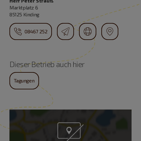
Herr Peter Strauß
Marktplatz 6
85125 Kinding
08467 252
Dieser Betrieb auch hier
Tagungen