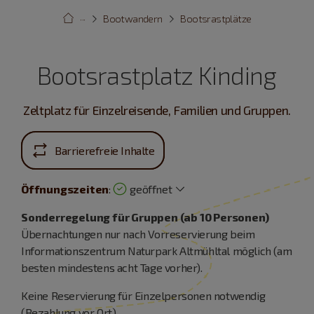
···
Bootwandern
Bootsrastplätze
Bootsrastplatz Kinding
Zeltplatz für Einzelreisende, Familien und Gruppen.
Barrierefreie Inhalte
Öffnungszeiten
:
geöffnet
Sonderregelung für Gruppen (ab 10 Personen)
Übernachtungen nur nach Vorreservierung beim
Informationszentrum Naturpark Altmühltal möglich (am
besten mindestens acht Tage vorher).
Keine Reservierung für Einzelpersonen notwendig
(Bezahlung vor Ort).