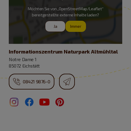
Möchten Sie von „OpenStreetMap/Leaflet“
bereitgestellte externe Inhalte laden?
Ja
Immer
Informationszentrum Naturpark Altmühltal
Notre Dame 1
85072 Eichstätt
08421 9876-0