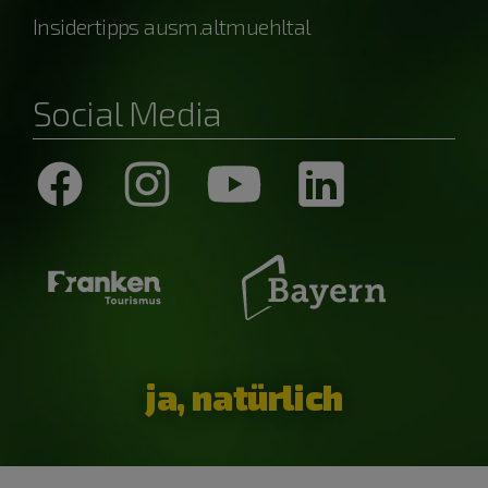
Insidertipps ausm.altmuehltal
Social Media
ja, natürlich