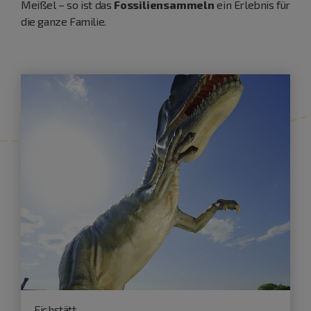
Meißel – so ist das
Fossiliensammeln
ein Erlebnis für
die ganze Familie.
Eichstätt