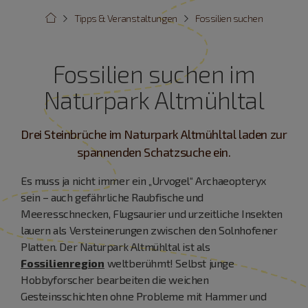
Tipps & Veranstaltungen
Fossilien suchen
Fossilien suchen im
Naturpark Altmühltal
Drei Steinbrüche im Naturpark Altmühltal laden zur
spannenden Schatzsuche ein.
Es muss ja nicht immer ein „Urvogel“ Archaeopteryx
sein – auch gefährliche Raubfische und
Meeresschnecken, Flugsaurier und urzeitliche Insekten
lauern als Versteinerungen zwischen den Solnhofener
Platten. Der Naturpark Altmühltal ist als
Fossilienregion
weltberühmt! Selbst junge
Hobbyforscher bearbeiten die weichen
Gesteinsschichten ohne Probleme mit Hammer und