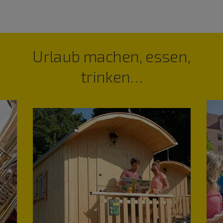
Urlaub machen, essen,
trinken…