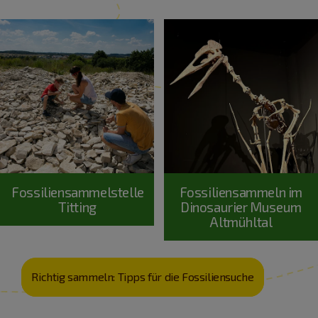
Fossiliensammelstelle
Fossiliensammeln im
Titting
Dinosaurier Museum
Altmühltal
Richtig sammeln: Tipps für die Fossiliensuche