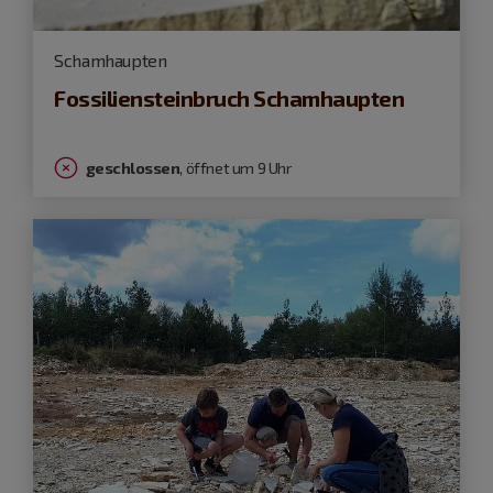
Schamhaupten
Fossiliensteinbruch Schamhaupten
geschlossen
, öffnet um 9 Uhr