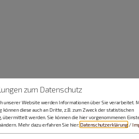
llungen zum Datenschutz
 unserer Website werden Informationen über Sie verarbeitet. M
können diese auch an Dritte, z.B. zum Zweck der statistischen
, übermittelt werden. Sie können die hier vorgenommenen Einst
bändern.
Mehr dazu erfahren Sie hier:
Datenschutzerklärung
/
Im