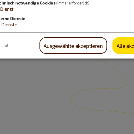
chnisch notwendige Cookies
(immer erforderlich)
Dienst
terne Dienste
4
Dienste
Ausgewählte akzeptieren
Alle ak
Klaro!