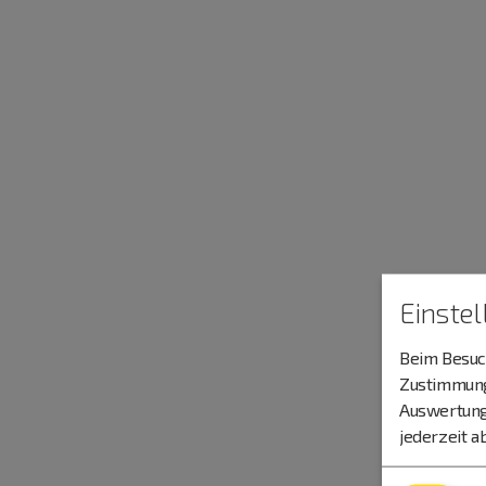
Einste
Beim Besuch
Zustimmung 
Auswertung
jederzeit a