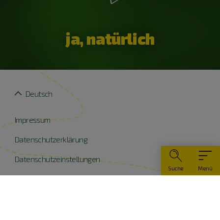
ja, natürlich
Deutsch
Impressum
Datenschutzerklärung
Datenschutzeinstellungen
Suche
Menü
Widerruf erklären
Barrierefreiheit