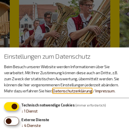
Einstellungen zum Datenschutz
Beim Besuch unserer Website werden Informationen über Sie
verarbeitet. Mit Ihrer Zustimmung können diese auch an Dritte, z.B.
zum Zweck der statistischen Auswertung, übermittelt werden. Sie
können die hier vorgenommenen Einstellungen jederzeit abändern.
Mehr dazu erfahren Sie hier:
Datenschutzerklärung
/
Impressum
.
Technisch notwendige Cookies
(immer erforderlich)
Veranstaltungen
↓
1
Dienst
Externe Dienste
↓
4
Dienste