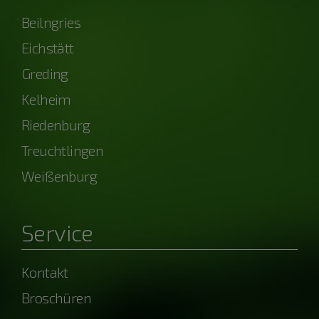
Beilngries
Eichstätt
Greding
Kelheim
Riedenburg
Treuchtlingen
Weißenburg
Service
Kontakt
Broschüren