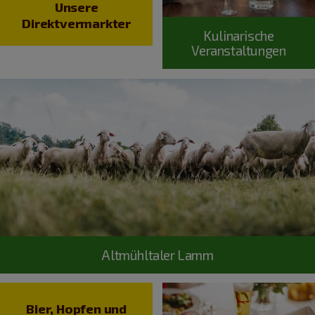
Unsere
Direktvermarkter
Kulinarische
Veranstaltungen
Altmühltaler Lamm
Bier, Hopfen und