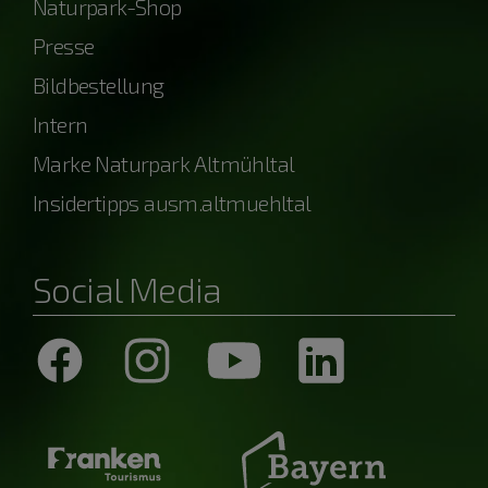
Naturpark-Shop
Presse
Bildbestellung
Intern
Marke Naturpark Altmühltal
Insidertipps ausm.altmuehltal
Social Media