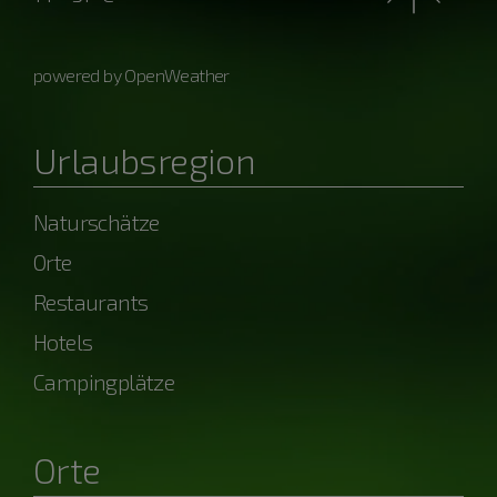
powered by OpenWeather
Urlaubsregion
Naturschätze
Orte
Restaurants
Hotels
Campingplätze
Orte