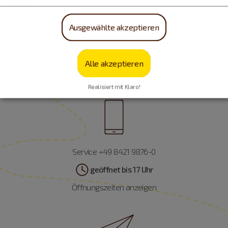
Ausgewählte akzeptieren
Alle akzeptieren
Realisiert mit Klaro!
Service +49 8421 9876-0
geöffnet bis 17 Uhr
Öffnungszeiten anzeigen