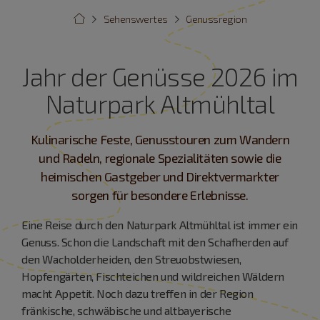
Sehenswertes
Genussregion
Jahr der Genüsse 2026 im
Naturpark Altmühltal
Kulinarische Feste, Genusstouren zum Wandern
und Radeln, regionale Spezialitäten sowie die
heimischen Gastgeber und Direktvermarkter
sorgen für besondere Erlebnisse.
Eine Reise durch den Naturpark Altmühltal ist immer ein
Genuss. Schon die Landschaft mit den Schafherden auf
den Wacholderheiden, den Streuobstwiesen,
Hopfengärten, Fischteichen und wildreichen Wäldern
macht Appetit. Noch dazu treffen in der Region
fränkische, schwäbische und altbayerische