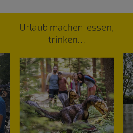
Urlaub machen, essen,
trinken…