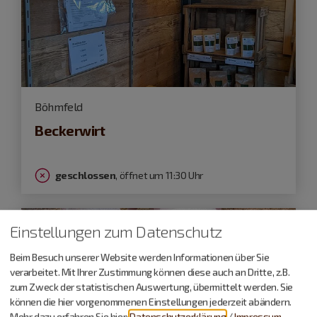
Böhmfeld
Beckerwirt
geschlossen
, öffnet um 11:30 Uhr
Einstellungen zum Datenschutz
Beim Besuch unserer Website werden Informationen über Sie
verarbeitet. Mit Ihrer Zustimmung können diese auch an Dritte, z.B.
zum Zweck der statistischen Auswertung, übermittelt werden. Sie
können die hier vorgenommenen Einstellungen jederzeit abändern.
Mehr dazu erfahren Sie hier:
Datenschutzerklärung
/
Impressum
.