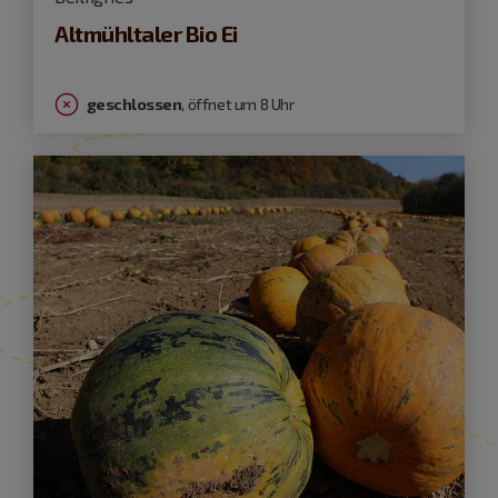
Altmühltaler Bio Ei
geschlossen
, öffnet um 8 Uhr