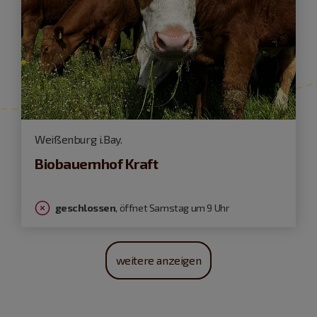
Weißenburg i.Bay.
Biobauernhof Kraft
geschlossen
, öffnet Samstag um 9 Uhr
weitere anzeigen