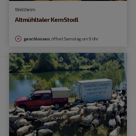
Wellheim
Altmühltaler KernStodl
geschlossen
, öffnet Samstag um 9 Uhr