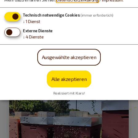
Technisch notwendige Cookies
(immer erforderlich)
↓
1
Dienst
Externe Dienste
↓
4
Dienste
Meinheim
Ausgewählte akzeptieren
Berghof Oberweiler
Alle akzeptieren
Realisiert mit Klaro!