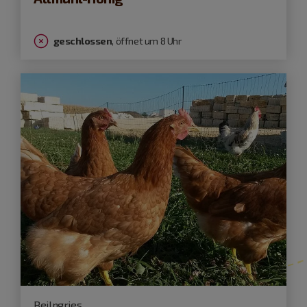
geschlossen
, öffnet um 8 Uhr
Beilngries