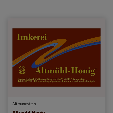
Altmannstein
Altmühl-Honig