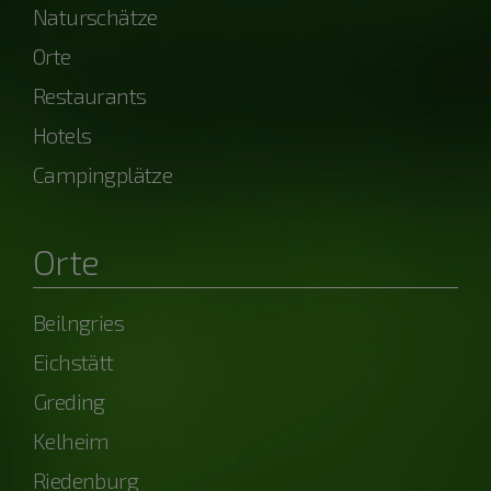
Naturschätze
Orte
Restaurants
Hotels
Campingplätze
Orte
Beilngries
Eichstätt
Greding
Kelheim
Riedenburg