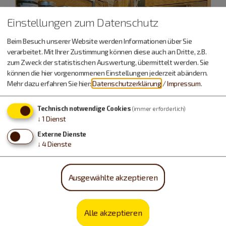
Einstellungen zum Datenschutz
Beim Besuch unserer Website werden Informationen über Sie
verarbeitet. Mit Ihrer Zustimmung können diese auch an Dritte, z.B.
zum Zweck der statistischen Auswertung, übermittelt werden. Sie
können die hier vorgenommenen Einstellungen jederzeit abändern.
Mehr dazu erfahren Sie hier:
Datenschutzerklärung
/
Impressum
.
Technisch notwendige Cookies
(immer erforderlich)
↓
1
Dienst
Externe Dienste
↓
4
Dienste
Ausgewählte akzeptieren
Alle akzeptieren