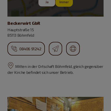
Ja
Immer
Beckerwirt GbR
Hauptstraße 15
85113 Böhmfeld
08406 91242
Mitten in der Ortschaft Böhmfeld, gleich gegenüber
der Kirche befindet sich unser Betrieb.