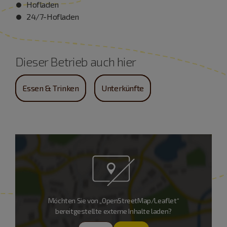
Hofladen
24/7-Hofladen
Dieser Betrieb auch hier
Essen & Trinken
Unterkünfte
Möchten Sie von „OpenStreetMap/Leaflet“
bereitgestellte externe Inhalte laden?