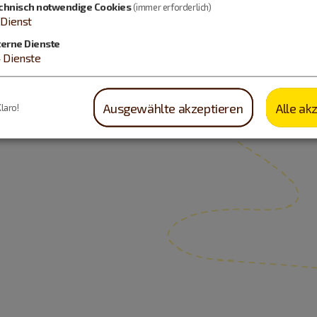
chnisch notwendige Cookies
(immer erforderlich)
Dienst
terne Dienste
4
Dienste
Ausgewählte akzeptieren
Alle ak
Klaro!