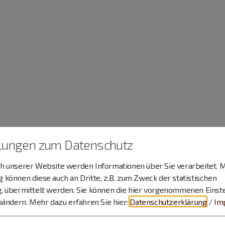
llungen zum Datenschutz
 unserer Website werden Informationen über Sie verarbeitet. M
können diese auch an Dritte, z.B. zum Zweck der statistischen
, übermittelt werden. Sie können die hier vorgenommenen Einst
bändern.
Mehr dazu erfahren Sie hier:
Datenschutzerklärung
/
Im