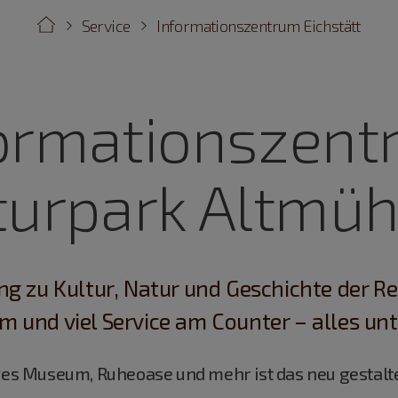
Service
Informationszentrum Eichstätt
ormationszen
urpark Altmüh
g zu Kultur, Natur und Geschichte der Re
und viel Service am Counter – alles un
iges Museum, Ruheoase und mehr ist das neu gestal