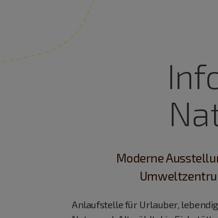
Inf
Nat
Moderne Ausstellun
Umweltzentrum 
Anlaufstelle für Urlauber, lebend