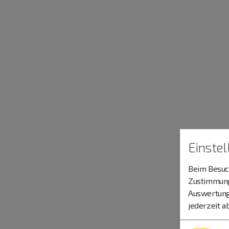
Einste
Beim Besuch
Zustimmung 
Auswertung
jederzeit a