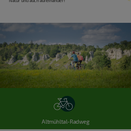
Natur und auch aufeinander!
Altmühltal-Radweg