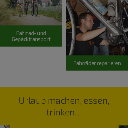
Fahrrad- und
Gepäcktransport
Fahrräder reparieren
Urlaub machen, essen,
trinken…