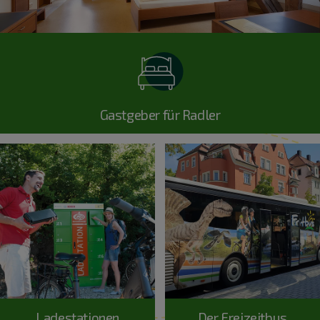
Gastgeber für Radler
Ladestationen
Der Freizeitbus