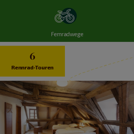
Fernradwege
6
Rennrad-Touren