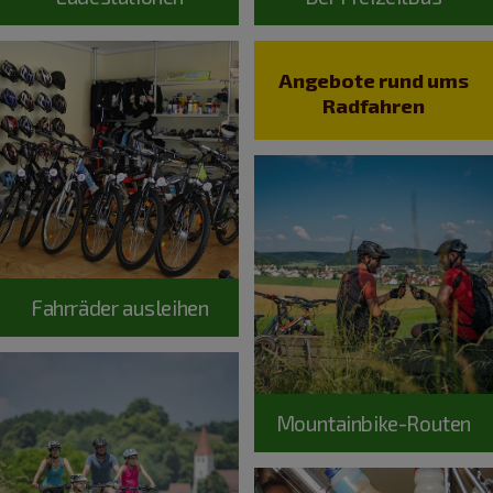
Angebote rund ums
Radfahren
Fahrräder ausleihen
Mountainbike-Routen