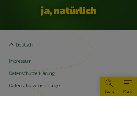
ja, natürlich
Deutsch
Impressum
Datenschutzerklärung
Datenschutzeinstellungen
Suche
Menü
Widerruf erklären
Barrierefreiheit
© Naturpark Altmühltal 2026