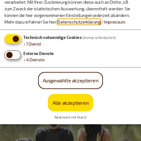
verarbeitet. Mit Ihrer Zustimmung können diese auch an Dritte, z.B.
zum Zweck der statistischen Auswertung, übermittelt werden. Sie
können die hier vorgenommenen Einstellungen jederzeit abändern.
Mehr dazu erfahren Sie hier:
Datenschutzerklärung
/
Impressum
.
Technisch notwendige Cookies
(immer erforderlich)
↓
1
Dienst
Externe Dienste
↓
4
Dienste
Ausgewählte akzeptieren
Alle akzeptieren
Realisiert mit Klaro!