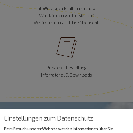
info@naturpark-altmuehltal.de
Was können wir für Sie tun?
Wir freuen uns auf Ihre Nachricht.
Prospekt-Bestellung
Infomaterial & Downloads
Einstellungen zum Datenschutz
Beim Besuch unserer Website werden Informationen über Sie