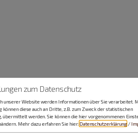
llungen zum Datenschutz
 unserer Website werden Informationen über Sie verarbeitet. M
können diese auch an Dritte, z.B. zum Zweck der statistischen
, übermittelt werden. Sie können die hier vorgenommenen Einst
bändern.
Mehr dazu erfahren Sie hier:
Datenschutzerklärung
/
Im