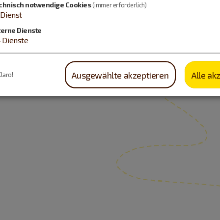
chnisch notwendige Cookies
(immer erforderlich)
Dienst
terne Dienste
4
Dienste
Ausgewählte akzeptieren
Alle ak
Klaro!