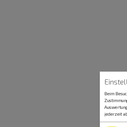
Einste
Beim Besuch
Zustimmung 
Auswertung
jederzeit a