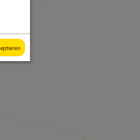
zeptieren