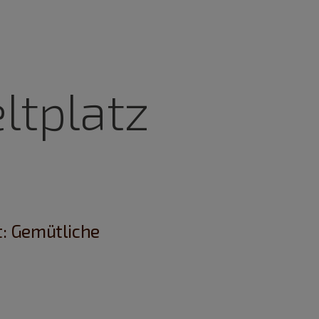
ltplatz
t: Gemütliche