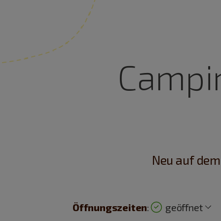
Campin
Neu auf dem 
Öffnungszeiten
:
geöffnet