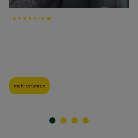
INTERVIEW
„Unser gesamter Brauprozess
ist auf Nachhaltigkeit
angelegt.“
Brauereichef Maximilian Krieger im Interview
mehr erfahren