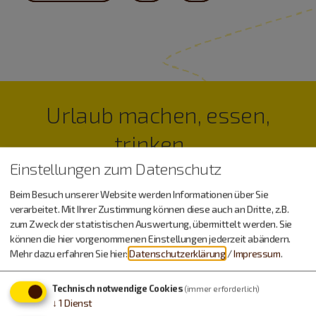
Urlaub machen, essen,
trinken…
Einstellungen zum Datenschutz
Beim Besuch unserer Website werden Informationen über Sie
verarbeitet. Mit Ihrer Zustimmung können diese auch an Dritte, z.B.
zum Zweck der statistischen Auswertung, übermittelt werden. Sie
können die hier vorgenommenen Einstellungen jederzeit abändern.
Mehr dazu erfahren Sie hier:
Datenschutzerklärung
/
Impressum
.
Technisch notwendige Cookies
(immer erforderlich)
↓
1
Dienst