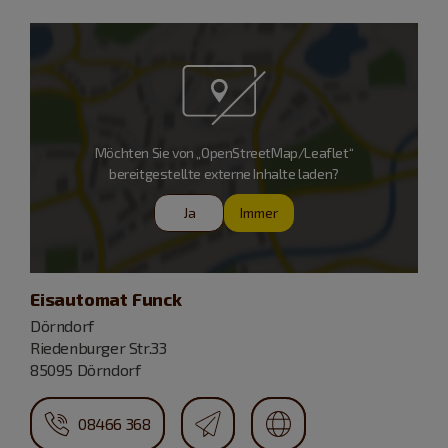
Möchten Sie von „OpenStreetMap/Leaflet“
bereitgestellte externe Inhalte laden?
Ja
Immer
Eisautomat Funck
Dörndorf
Riedenburger Str.33
85095 Dörndorf
08466 368