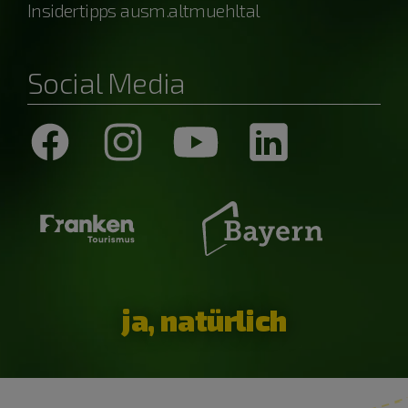
Insidertipps ausm.altmuehltal
Social Media
ja, natürlich