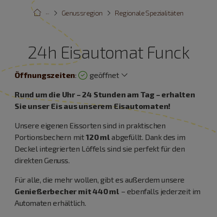
···
Genussregion
Regionale Spezialitäten
24h Eisautomat Funck
Öffnungszeiten
:
geöffnet
Rund um die Uhr – 24 Stunden am Tag – erhalten
Sie unser Eis aus unserem Eisautomaten!
Unsere eigenen Eissorten sind in praktischen
Portionsbechern mit
120 ml
abgefüllt. Dank des im
Deckel integrierten Löffels sind sie perfekt für den
direkten Genuss.
Für alle, die mehr wollen, gibt es außerdem unsere
Genießerbecher mit 440 ml
– ebenfalls jederzeit im
Automaten erhältlich.