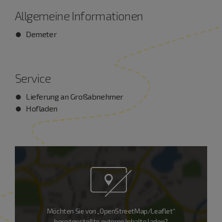
Allgemeine Informationen
Demeter
Service
Lieferung an Großabnehmer
Hofladen
Möchten Sie von „OpenStreetMap/Leaflet“
bereitgestellte externe Inhalte laden?