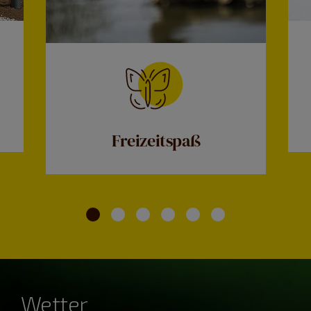
Freizeitspaß
Wetter