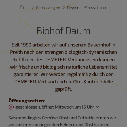
···
Genussregion
Regionale Spezialitäten
Biohof Daum
Seit 1990 arbeiten wir auf unserem Bauernhof in
Preith nach den strengen biologisch-dynamischen
Richtlinien des DEMETER-Verbandes. So können
wir frische und biologisch natürliche Lebensmittel
garantieren. Wir werden regelmäßig durch den
DEMETER-Verband und die Öko-Kontrollstelle
geprüft.
Öffnungszeiten
:
geschlossen, öffnet Mittwoch um 15 Uhr
Saisonbedingtes Gemüse, Obst und Getreide ernten wir
von unseren umliegenden Feldern und Obstbäumen.