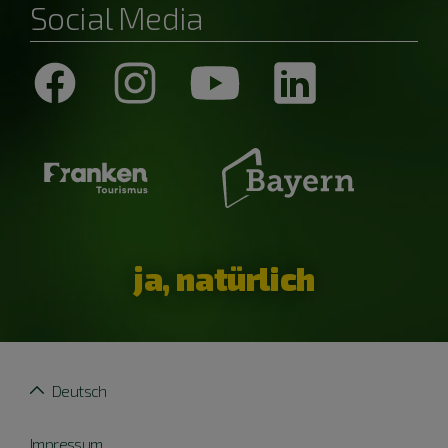
Social Media
ja, natürlich
Deutsch
Impressum