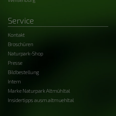
Service
Kontakt
Broschüren
Naturpark-Shop
Presse
Bildbestellung
Intern
Marke Naturpark Altmühltal
Insidertipps ausm.altmuehltal