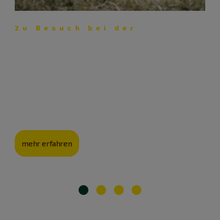
Zu Besuch bei der
Schäferei Eichhorn – Lust auf
Lamm
Mit ihrer Schäferei pflegt die Familie Eichhorn nicht nur
eine jahrhunderte­alte Kultur, sondern auch die
Landschaft.
mehr erfahren