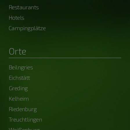
Restaurants
Hotels
Campingplätze
Orte
Beilngries
Eichstätt
Greding
Kelheim
Riedenburg
Treuchtlingen
Weißenburg