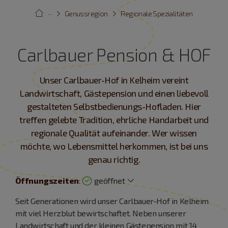
···
Genussregion
Regionale Spezialitäten
Carlbauer Pension & HOF
Unser Carlbauer-Hof in Kelheim vereint
Landwirtschaft, Gästepension und einen liebevoll
gestalteten Selbstbedienungs-Hofladen. Hier
treffen gelebte Tradition, ehrliche Handarbeit und
regionale Qualität aufeinander. Wer wissen
möchte, wo Lebensmittel herkommen, ist bei uns
genau richtig.
Öffnungszeiten
:
geöffnet
Seit Generationen wird unser Carlbauer-Hof in Kelheim
mit viel Herzblut bewirtschaftet. Neben unserer
Landwirtschaft und der kleinen Gästepension mit 14