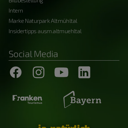
Bildbestellung
Intern
Marke Naturpark Altmühltal
Insidertipps ausm.altmuehltal
Social Media