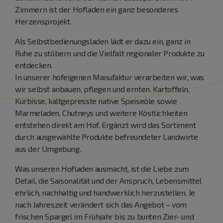
Zimmern ist der Hofladen ein ganz besonderes
Herzensprojekt.
Als Selbstbedienungsladen lädt er dazu ein, ganz in
Ruhe zu stöbern und die Vielfalt regionaler Produkte zu
entdecken.
In unserer hofeigenen Manufaktur verarbeiten wir, was
wir selbst anbauen, pflegen und ernten. Kartoffeln,
Kürbisse, kaltgepresste native Speiseöle sowie
Marmeladen, Chutneys und weitere Köstlichkeiten
entstehen direkt am Hof. Ergänzt wird das Sortiment
durch ausgewählte Produkte befreundeter Landwirte
aus der Umgebung.
Was unseren Hofladen ausmacht, ist die Liebe zum
Detail, die Saisonalität und der Anspruch, Lebensmittel
ehrlich, nachhaltig und handwerklich herzustellen. Je
nach Jahreszeit verändert sich das Angebot – vom
frischen Spargel im Frühjahr bis zu bunten Zier- und