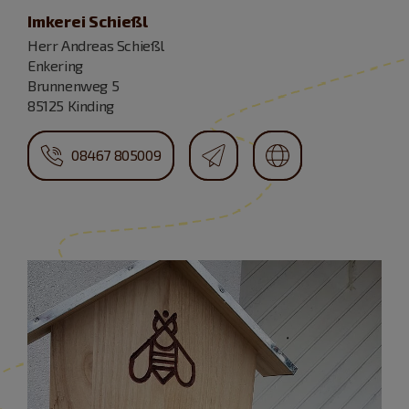
Imkerei Schießl
Herr Andreas Schießl
Enkering
Brunnenweg 5
85125 Kinding
08467 805009