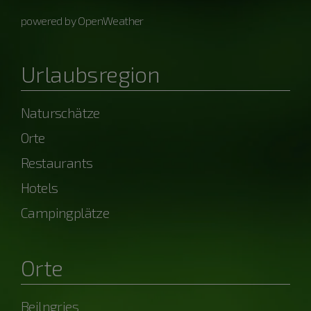
powered by OpenWeather
Urlaubsregion
Naturschätze
Orte
Restaurants
Hotels
Campingplätze
Orte
Beilngries