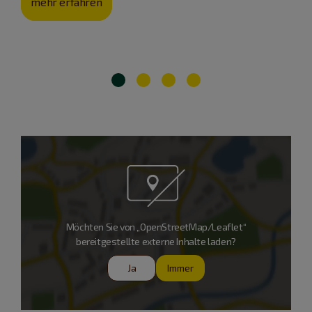
mehr erfahren
Möchten Sie von „OpenStreetMap/Leaflet“
bereitgestellte externe Inhalte laden?
Ja
Immer