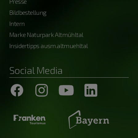
Presse
Bildbestellung
Intern
Marke Naturpark Altmühltal
Insidertipps ausm.altmuehltal
Social Media