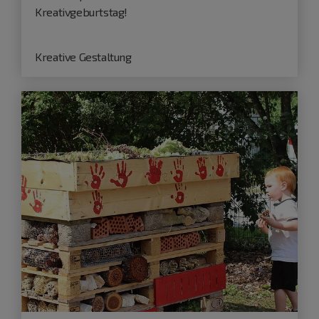
Kreativgeburtstag!
Kreative Gestaltung