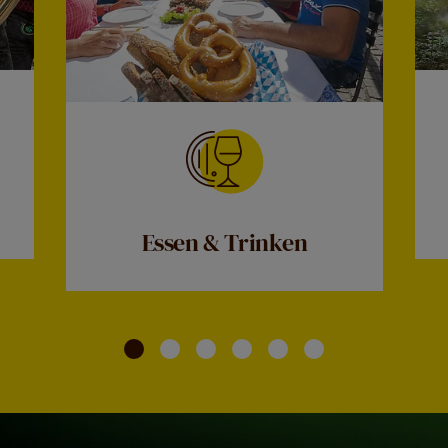
Essen & Trinken