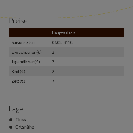
Preise
Hauptsaison
Saisonzeiten
01.05.-31.10.
Erwachsener (€)
2
Jugendlicher (€)
2
Kind (€)
2
Zelt (€)
7
Lage
Fluss
Ortsnähe