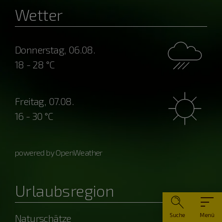
Wetter
Donnerstag, 06.08.
18 - 28 °C
Freitag, 07.08.
16 - 30 °C
powered by OpenWeather
Urlaubsregion
Suche
Menü
Naturschätze