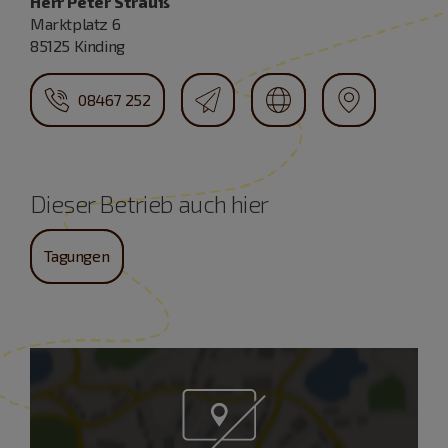
Herr Peter Strauß
Marktplatz 6
85125 Kinding
08467 252
Dieser Betrieb auch hier
Tagungen