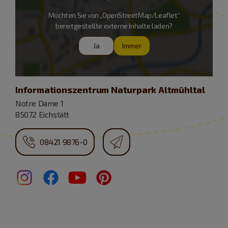
Möchten Sie von „OpenStreetMap/Leaflet“
bereitgestellte externe Inhalte laden?
Ja
Immer
Informationszentrum Naturpark Altmühltal
Notre Dame 1
85072 Eichstätt
08421 9876-0