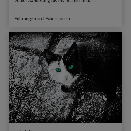
Völkerwanderung bis ins 18. Jahrhundert
Führungen und Exkursionen