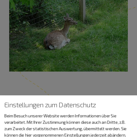
Einstellungen zum Datenschutz
Urlaub machen, essen,
Beim Besuch unserer Website werden Informationen über Sie
trinken…
verarbeitet. Mit Ihrer Zustimmung können diese auch an Dritte, z.B.
zum Zweck der statistischen Auswertung, übermittelt werden. Sie
können die hier vorgenommenen Einstellungen jederzeit abändern.