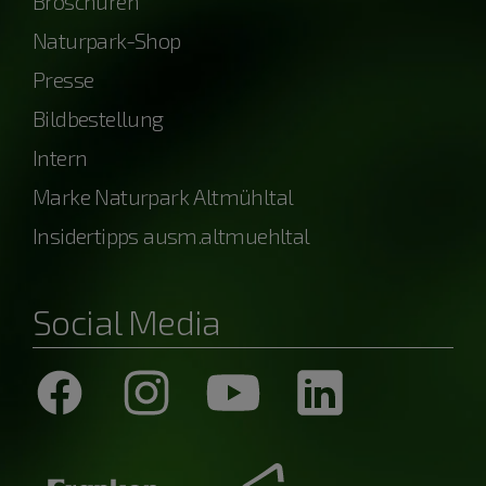
Broschüren
Naturpark-Shop
Presse
Bildbestellung
Intern
Marke Naturpark Altmühltal
Insidertipps ausm.altmuehltal
Social Media