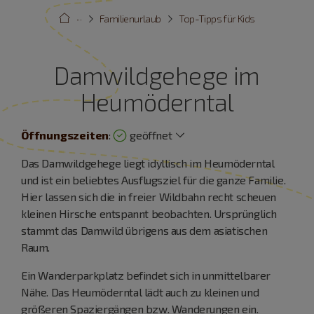
···
Familienurlaub
Top-Tipps für Kids
Damwildgehege im
Heumöderntal
Öffnungszeiten
:
geöffnet
Das Damwildgehege liegt idyllisch im Heumöderntal
und ist ein beliebtes Ausflugsziel für die ganze Familie.
Hier lassen sich die in freier Wildbahn recht scheuen
kleinen Hirsche entspannt beobachten. Ursprünglich
stammt das Damwild übrigens aus dem asiatischen
Raum.
Ein Wanderparkplatz befindet sich in unmittelbarer
Nähe. Das Heumöderntal lädt auch zu kleinen und
größeren Spaziergängen bzw. Wanderungen ein.