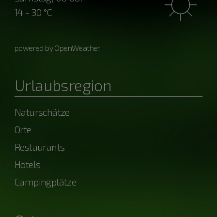
14 - 30 °C
powered by OpenWeather
Urlaubsregion
Naturschätze
Orte
Restaurants
Hotels
Campingplätze