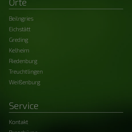
Orte
Beilngries
Eichstätt
Greding
Kelheim
Riedenburg
Treuchtlingen
Weißenburg
Service
Kontakt