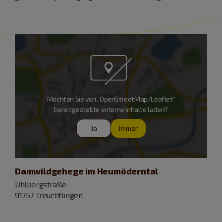
Möchten Sie von „OpenStreetMap/Leaflet“
bereitgestellte externe Inhalte laden?
Ja
Immer
Damwildgehege im Heumöderntal
Uhlbergstraße
91757 Treuchtlingen