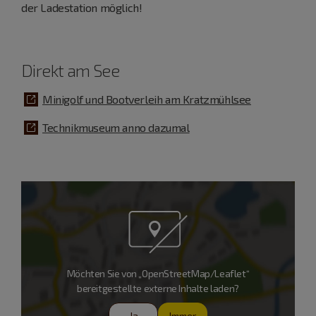
der Ladestation möglich!
Direkt am See
Minigolf und Bootverleih am Kratzmühlsee
Technikmuseum anno dazumal
Möchten Sie von „OpenStreetMap/Leaflet“
bereitgestellte externe Inhalte laden?
Ja
Immer