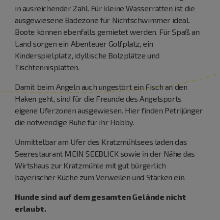
in ausreichender Zahl. Für kleine Wasserratten ist die
ausgewiesene Badezone für Nichtschwimmer ideal.
Boote können ebenfalls gemietet werden. Für Spaß an
Land sorgen ein Abenteuer Golfplatz, ein
Kinderspielplatz, idyllische Bolzplätze und
Tischtennisplatten.
Damit beim Angeln auch ungestört ein Fisch an den
Haken geht, sind für die Freunde des Angelsports
eigene Uferzonen ausgewiesen. Hier finden Petrijünger
die notwendige Ruhe für ihr Hobby.
Unmittelbar am Ufer des Kratzmühlsees laden das
Seerestaurant MEIN SEEBLICK sowie in der Nähe das
Wirtshaus zur Kratzmühle mit gut bürgerlich
bayerischer Küche zum Verweilen und Stärken ein.
Hunde sind auf dem gesamten Gelände nicht
erlaubt.