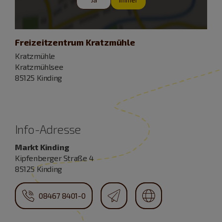
Freizeitzentrum Kratzmühle
Kratzmühle
Kratzmühlsee
85125 Kinding
Info-Adresse
Markt Kinding
Kipfenberger Straße 4
85125 Kinding
08467 8401-0