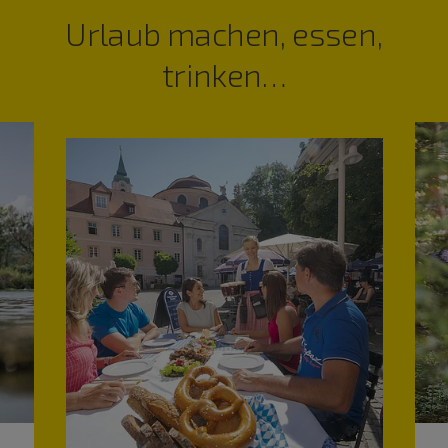
Urlaub machen, essen,
trinken…