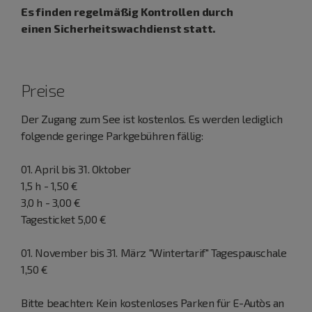
Es finden regelmäßig Kontrollen durch
einen
Sicherheitswachdienst statt.
Preise
Der Zugang zum See ist kostenlos. Es werden lediglich
folgende geringe Parkgebühren fällig:
01. April bis 31. Oktober
1,5 h - 1,50 €
3,0 h - 3,00 €
Tagesticket 5,00 €
01. November bis 31. März "Wintertarif" Tagespauschale
1,50 €
Bitte beachten: Kein kostenloses Parken für E-Auto`s an