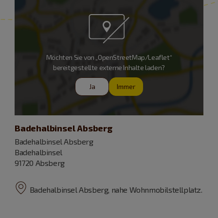
Möchten Sie von „OpenStreetMap/Leaflet“
bereitgestellte externe Inhalte laden?
Ja
Immer
Badehalbinsel Absberg
Badehalbinsel Absberg
Badehalbinsel
91720 Absberg
Badehalbinsel Absberg, nahe Wohnmobilstellplatz.