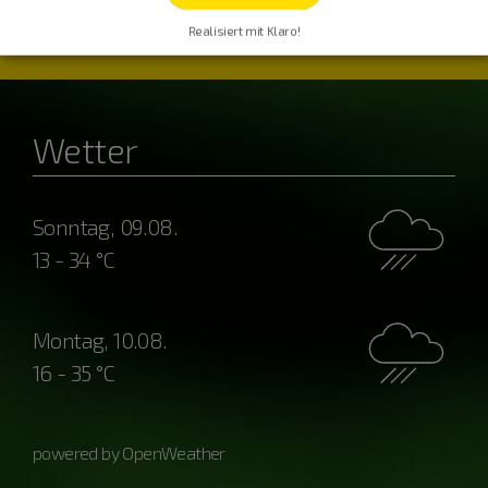
Realisiert mit Klaro!
Wetter
Sonntag, 09.08.
13 - 34 °C
Montag, 10.08.
16 - 35 °C
powered by OpenWeather