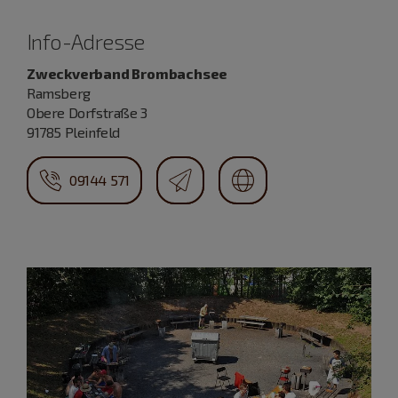
Info-Adresse
Zweckverband Brombachsee
Ramsberg
Obere Dorfstraße 3
91785 Pleinfeld
09144 571