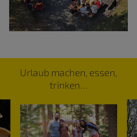
Urlaub machen, essen,
trinken…