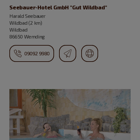
Seebauer-Hotel GmbH "Gut Wildbad"
Harald Seebauer
Wildbad (2 km)
Wildbad
86650 Wemding
09092 9980