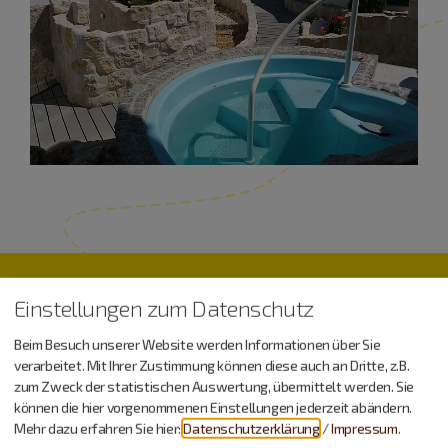
Urlaub machen, essen,
Einstellungen zum Datenschutz
trinken…
Beim Besuch unserer Website werden Informationen über Sie
verarbeitet. Mit Ihrer Zustimmung können diese auch an Dritte, z.B.
zum Zweck der statistischen Auswertung, übermittelt werden. Sie
können die hier vorgenommenen Einstellungen jederzeit abändern.
Mehr dazu erfahren Sie hier:
Datenschutzerklärung
/
Impressum
.