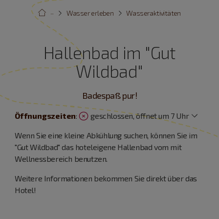
···
Wasser erleben
Wasseraktivitäten
Hallenbad im "Gut
Wildbad"
Badespaß pur!
Öffnungszeiten
:
geschlossen, öffnet um 7 Uhr
Wenn Sie eine kleine Abkühlung suchen, können Sie im
"Gut Wildbad" das hoteleigene Hallenbad vom mit
Wellnessbereich benutzen.
Weitere Informationen bekommen Sie direkt über das
Hotel!