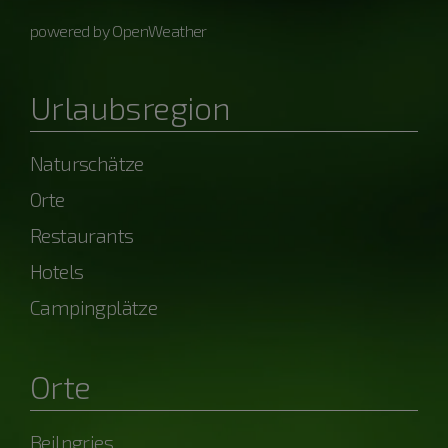
powered by OpenWeather
Urlaubsregion
Naturschätze
Orte
Restaurants
Hotels
Campingplätze
Orte
Beilngries