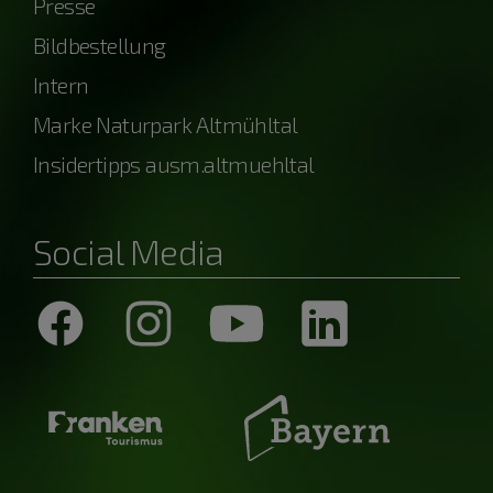
Presse
Bildbestellung
Intern
Marke Naturpark Altmühltal
Insidertipps ausm.altmuehltal
Social Media