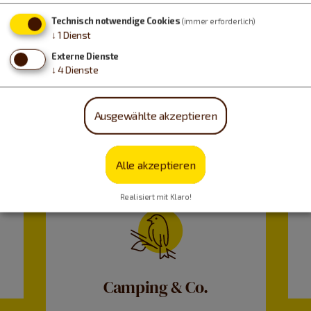
Technisch notwendige Cookies
(immer erforderlich)
↓
1
Dienst
Externe Dienste
↓
4
Dienste
Ausgewählte akzeptieren
Alle akzeptieren
Realisiert mit Klaro!
Camping & Co.