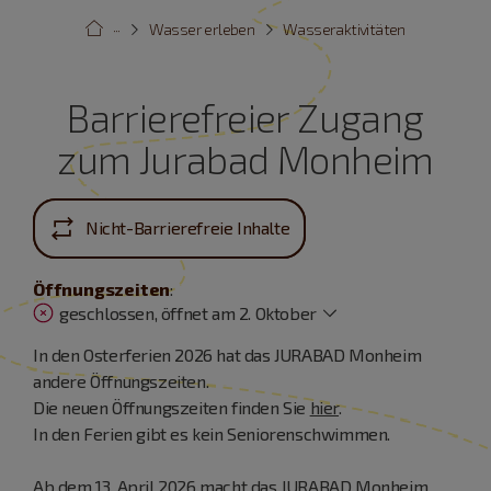
···
Wasser erleben
Wasseraktivitäten
Barrierefreier Zugang
zum Jurabad Monheim
Nicht-Barrierefreie Inhalte
Öffnungszeiten
:
geschlossen, öffnet am 2. Oktober
In den Osterferien 2026 hat das JURABAD Monheim
andere Öffnungszeiten.
Die neuen Öffnungszeiten finden Sie
hier
.
In den Ferien gibt es kein Seniorenschwimmen.
Ab dem 13. April 2026 macht das JURABAD Monheim