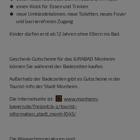
einen Kiosk für Essen und Trinken
neue Umkleidekabinen, neue Toiletten, neues Foyer
und barrierefreien Zugang
Kinder dürfen erst ab 12 Jahren ohne Eltern ins Bad.
Geschenk-Gutscheine für das JURABAD Monheim
können Sie während der Badezeiten kaufen.
Außerhalb der Badezeiten gibt es Gutscheine in der
Tourist-Info der Stadt Monheim.
Die Internetseite ist:
www.monheim-
bayern.de/freizeit/a-z/tourist-
information_stadt_monh-1045/
Die Wassertemperaturen sind: