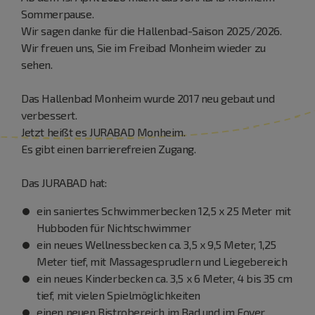
Sommerpause.
Wir sagen danke für die Hallenbad-Saison 2025/2026.
Wir freuen uns, Sie im Freibad Monheim wieder zu
sehen.
Das Hallenbad Monheim wurde 2017 neu gebaut und
verbessert.
Jetzt heißt es JURABAD Monheim.
Es gibt einen barrierefreien Zugang.
Das JURABAD hat:
ein saniertes Schwimmerbecken 12,5 x 25 Meter mit
Hubboden für Nichtschwimmer
ein neues Wellnessbecken ca. 3,5 x 9,5 Meter, 1,25
Meter tief, mit Massagesprudlern und Liegebereich
ein neues Kinderbecken ca. 3,5 x 6 Meter, 4 bis 35 cm
tief, mit vielen Spielmöglichkeiten
einen neuen Bistrobereich im Bad und im Foyer