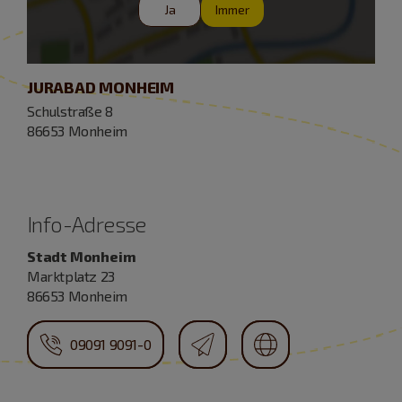
Ja
Immer
JURABAD MONHEIM
Schulstraße 8
86653 Monheim
Info-Adresse
Stadt Monheim
Marktplatz 23
86653 Monheim
09091 9091-0