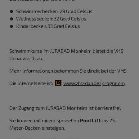
Schwimmerbecken: 29 Grad Celsius
Wellnessbecken: 32 Grad Celsius
Kinderbecken: 33 Grad Celsius
Schwimmkurse im JURABAD Monheim bietet die VHS
Donauwörth an.
Mehr Informationen bekommen Sie direkt bei der VHS.
Die Internetseite ist:
www.vhs-don.de/programm
Der Zugang zum JURABAD Monheim ist barrierefrei.
Sie können mit einem speziellen
Pool Lift
ins 25-
Meter-Becken einsteigen.