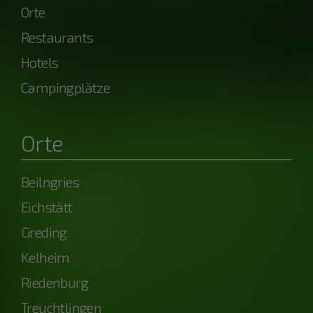
Orte
Restaurants
Hotels
Campingplätze
Orte
Beilngries
Eichstätt
Greding
Kelheim
Riedenburg
Treuchtlingen