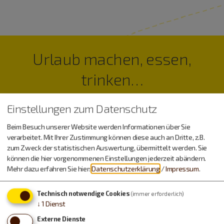
Urlaub machen, essen,
trinken…
Einstellungen zum Datenschutz
Beim Besuch unserer Website werden Informationen über Sie
verarbeitet. Mit Ihrer Zustimmung können diese auch an Dritte, z.B.
zum Zweck der statistischen Auswertung, übermittelt werden. Sie
können die hier vorgenommenen Einstellungen jederzeit abändern.
Mehr dazu erfahren Sie hier:
Datenschutzerklärung
/
Impressum
.
Technisch notwendige Cookies
(immer erforderlich)
↓
1
Dienst
Externe Dienste