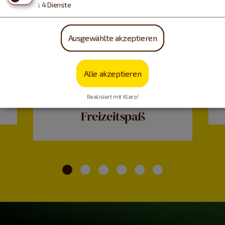
↓
4
Dienste
Ausgewählte akzeptieren
Alle akzeptieren
Realisiert mit Klaro!
Freizeitspaß