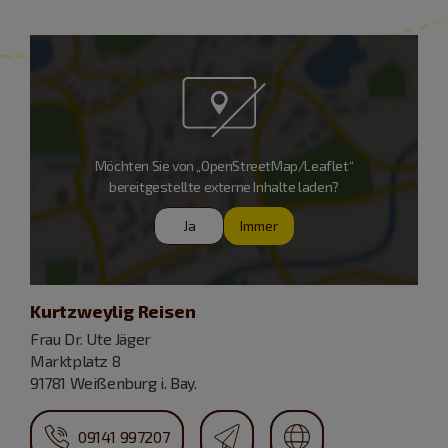
Möchten Sie von „OpenStreetMap/Leaflet“
bereitgestellte externe Inhalte laden?
Ja
Immer
Kurtzweylig Reisen
Frau Dr. Ute Jäger
Marktplatz 8
91781 Weißenburg i. Bay.
09141 997207