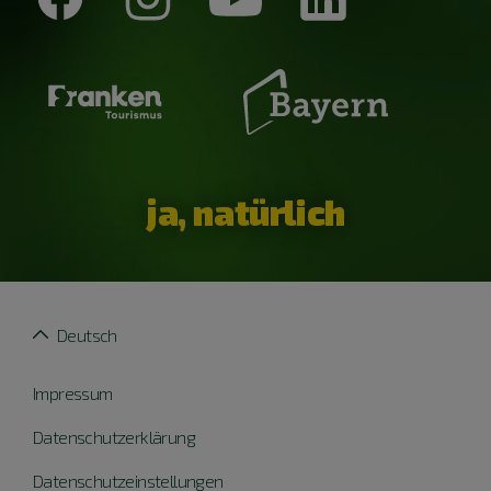
ja, natürlich
Deutsch
Impressum
Datenschutzerklärung
Datenschutzeinstellungen