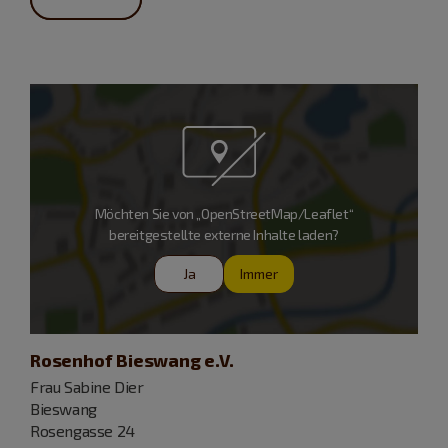
Möchten Sie von „OpenStreetMap/Leaflet“
bereitgestellte externe Inhalte laden?
Ja
Immer
Rosenhof Bieswang e.V.
Frau Sabine Dier
Bieswang
Rosengasse 24