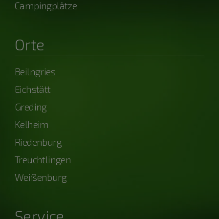
Campingplätze
Orte
Beilngries
Eichstätt
Greding
Kelheim
Riedenburg
Treuchtlingen
Weißenburg
Service