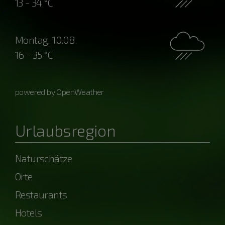
13 - 34 °C
Montag, 10.08.
16 - 35 °C
powered by OpenWeather
Urlaubsregion
Naturschätze
Orte
Restaurants
Hotels