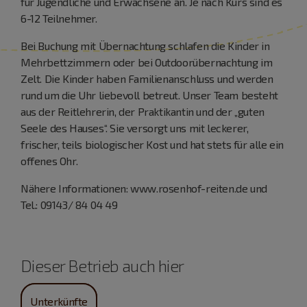
für Jugendliche und Erwachsene an. Je nach Kurs sind es
6-12 Teilnehmer.
Bei Buchung mit Übernachtung schlafen die Kinder in
Mehrbettzimmern oder bei Outdoorübernachtung im
Zelt. Die Kinder haben Familienanschluss und werden
rund um die Uhr liebevoll betreut. Unser Team besteht
aus der Reitlehrerin, der Praktikantin und der „guten
Seele des Hauses“. Sie versorgt uns mit leckerer,
frischer, teils biologischer Kost und hat stets für alle ein
offenes Ohr.
Nähere Informationen: www.rosenhof-reiten.de und
Tel.: 09143/ 84 04 49
Dieser Betrieb auch hier
Unterkünfte