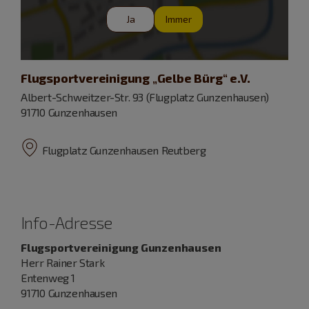
Ja
Immer
Flugsportvereinigung „Gelbe Bürg“ e.V.
Albert-Schweitzer-Str. 93 (Flugplatz Gunzenhausen)
91710 Gunzenhausen
Flugplatz Gunzenhausen Reutberg
Info-Adresse
Flugsportvereinigung Gunzenhausen
Herr Rainer Stark
Entenweg 1
91710 Gunzenhausen