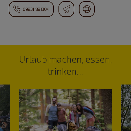
09831 881304
Urlaub machen, essen,
trinken…