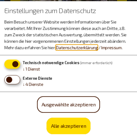
Einstellungen zum Datenschutz
Beim Besuch unserer Website werden Informationen über Sie
verarbeitet. Mit Ihrer Zustimmung können diese auch an Dritte, z.B.
zum Zweck der statistischen Auswertung, übermittelt werden. Sie
können die hier vorgenommenen Einstellungen jederzeit abändern.
Mehr dazu erfahren Sie hier:
Datenschutzerklärung
/
Impressum
.
Technisch notwendige Cookies
(immer erforderlich)
↓
1
Dienst
Externe Dienste
↓
4
Dienste
Dinos & Fossilien
Ausgewählte akzeptieren
Alle akzeptieren