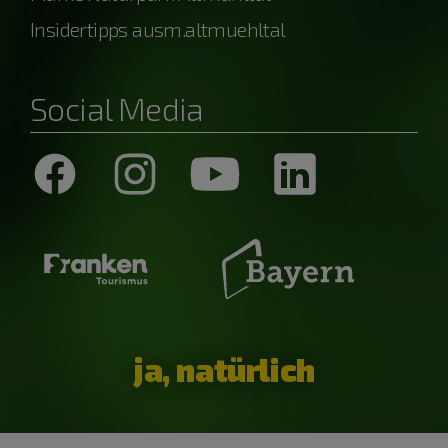
Insidertipps ausm.altmuehltal
Social Media
ja, natürlich