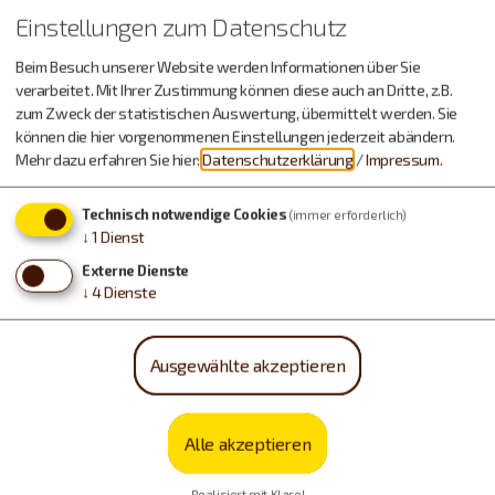
Einstellungen zum Datenschutz
Beim Besuch unserer Website werden Informationen über Sie
verarbeitet. Mit Ihrer Zustimmung können diese auch an Dritte, z.B.
zum Zweck der statistischen Auswertung, übermittelt werden. Sie
können die hier vorgenommenen Einstellungen jederzeit abändern.
Mehr dazu erfahren Sie hier:
Datenschutzerklärung
/
Impressum
.
Technisch notwendige Cookies
(immer erforderlich)
↓
1
Dienst
Externe Dienste
↓
4
Dienste
Ausgewählte akzeptieren
Alle akzeptieren
Realisiert mit Klaro!