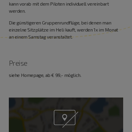
kann vorab mit dem Piloten individuell vereinbart
werden.
Die günstigeren Gruppenrundflüge, bei denen man
einzelne Sitzplätze im Heli kauft, werden 1x im Monat
an einem Samstag veranstaltet.
Preise
siehe Homepage, ab € 99,- möglich.