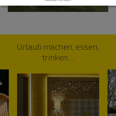
Urlaub machen, essen,
trinken…