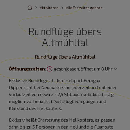
Aktivitäten
alle Freizeitangebote
Rundflüge übers
Altmühltal
Rundflüge übers Altmühltal
Öffnungszeiten
:
geschlossen, öffnet um 8 Uhr
Exklusive Rundflüge ab dem Heliport Berngau
Dippenricht bei Neumarkt sind jederzeit und mit einer
Vorlaufzeit von etwa 2 - 2,5 Std. auch sehr kurzfristig
möglich, vorbehaltlich Sichtflugbedingungen und
Klarstand des Helikopters.
Exklusiv heißt Charterung des Helikopters, es passen
dann bis zu 5 Personen in den Heli und die Flugroute