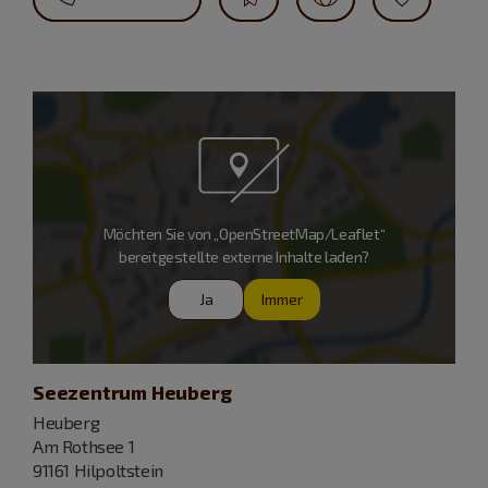
Möchten Sie von „OpenStreetMap/Leaflet“
bereitgestellte externe Inhalte laden?
Ja
Immer
Seezentrum Heuberg
Heuberg
Am Rothsee 1
91161 Hilpoltstein