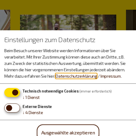
Einstellungen zum Datenschutz
Beim Besuch unserer Website werden Informationen über Sie
verarbeitet. Mit Ihrer Zustimmung können diese auch an Dritte, z.B.
zum Zweck der statistischen Auswertung, übermittelt werden. Sie
können die hier vorgenommenen Einstellungen jederzeit abändern.
Mehr dazu erfahren Sie hier:
Datenschutzerklärung
/
Impressum
.
Technisch notwendige Cookies
(immer erforderlich)
↓
1
Dienst
Externe Dienste
↓
4
Dienste
Ausgewählte akzeptieren