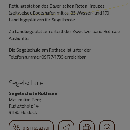
Rettungsstation des Bayerischen Roten Kreuzes
(zeitweise), Bootshafen mit ca. 85 Wasser- und 170
Landliegeplätzen für Segelboote.
Zu Landliegeplätzen erteilt der Zweckverband Rothsee
Auskünfte.
Die Segelschule am Rothsee ist unter der
Telefonnummer 09177/1735 erreichbar.
Segelschule
Segelschule Rothsee
Maximilian Berg
Rudletzholz 14
91180 Heideck
0151 16583701