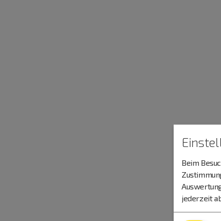
Einste
Beim Besuch
Zustimmung 
Auswertung
jederzeit a