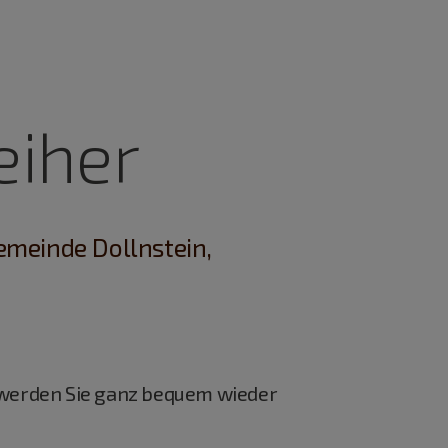
eiher
emeinde Dollnstein,
ft werden Sie ganz bequem wieder