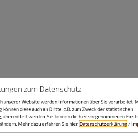
llungen zum Datenschutz
 unserer Website werden Informationen über Sie verarbeitet. M
können diese auch an Dritte, z.B. zum Zweck der statistischen
, übermittelt werden. Sie können die hier vorgenommenen Einst
bändern.
Mehr dazu erfahren Sie hier:
Datenschutzerklärung
/
Im