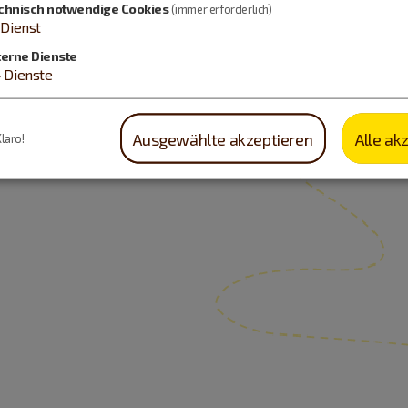
chnisch notwendige Cookies
(immer erforderlich)
Dienst
terne Dienste
4
Dienste
Ausgewählte akzeptieren
Alle ak
Klaro!