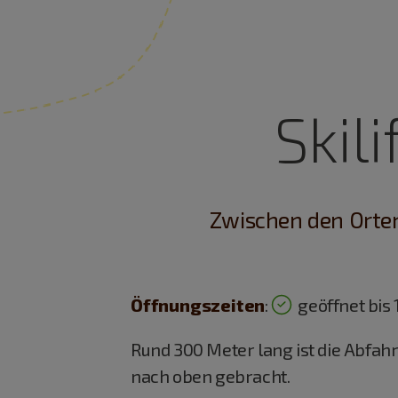
Skil
Zwischen den Orten
Öffnungszeiten
:
geöffnet bis 
Rund 300 Meter lang ist die Abfahr
nach oben gebracht.