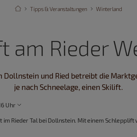
Tipps & Veranstaltungen
Winterland
ift am Rieder W
 Dollnstein und Ried betreibt die Marktg
je nach Schneelage, einen Skilift.
16 Uhr
t im Rieder Tal bei Dollnstein. Mit einem Schleppli