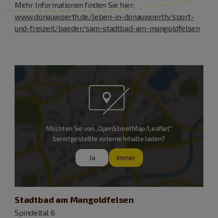
Mehr Informationen finden Sie hier:
www.donauwoerth.de/leben-in-donauwoerth/sport-
und-freizeit/baeder/sam-stadtbad-am-mangoldfelsen
Möchten Sie von „OpenStreetMap/Leaflet“
bereitgestellte externe Inhalte laden?
Ja
Immer
Stadtbad am Mangoldfelsen
Spindeltal 6