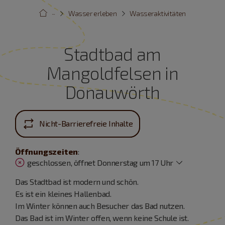
···
Wasser erleben
Wasseraktivitäten
Stadtbad am
Mangoldfelsen in
Donauwörth
Nicht-Barrierefreie Inhalte
Öffnungszeiten
:
geschlossen, öffnet Donnerstag um 17 Uhr
Das Stadtbad ist modern und schön.
Es ist ein kleines Hallenbad.
Im Winter können auch Besucher das Bad nutzen.
Das Bad ist im Winter offen, wenn keine Schule ist.