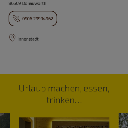
86609 Donauwörth
0906 29994962
Innenstadt
Urlaub machen, essen,
trinken…