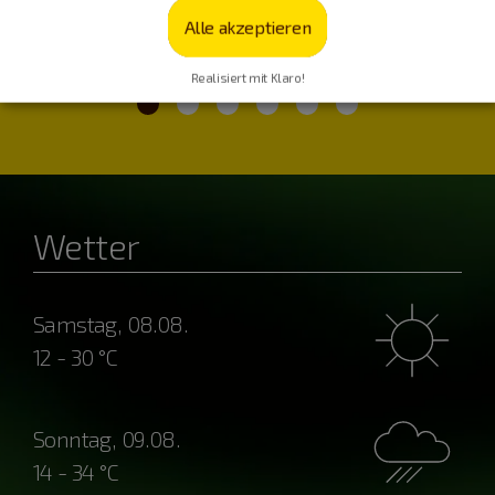
Alle akzeptieren
Realisiert mit Klaro!
Wetter
Samstag, 08.08.
12 - 30 °C
Sonntag, 09.08.
14 - 34 °C