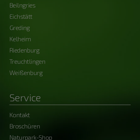
Beilngries
Eichstätt
Greding
Kelheim
Riedenburg
Treuchtlingen
Weißenburg
Service
Kontakt
Broschüren
Naturpark-Shop