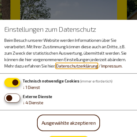
Einstellungen zum Datenschutz
Beim Besuch unserer Website werden Informationen über Sie
verarbeitet. Mit Ihrer Zustimmung können diese auch an Dritte, z.B.
zum Zweck der statistischen Auswertung, übermittelt werden. Sie
können die hier vorgenommenen Einstellungen jederzeit abändern.
Mehr dazu erfahren Sie hier:
Datenschutzerklärung
/
Impressum
.
Technisch notwendige Cookies
(immer erforderlich)
↓
1
Dienst
Externe Dienste
↓
4
Dienste
Ausgewählte akzeptieren
Freizeitspaß