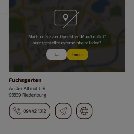
Möchten Sie von „OpenStreetMap/Leaflet“
bereitgestellte externe Inhalte laden?
Ja
Immer
Fuchsgarten
An der Altmühl 18
93339 Riedenburg
09442 1312